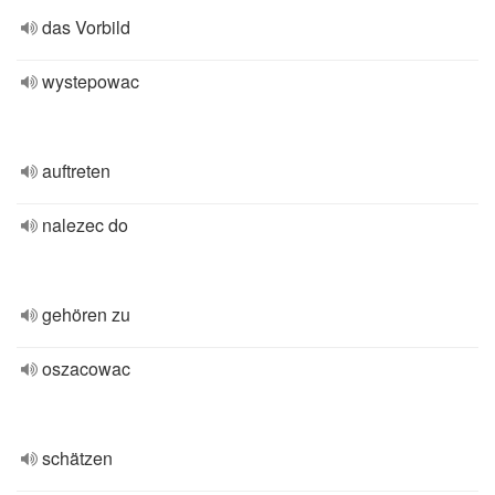
das Vorbild
wystepowac
auftreten
nalezec do
gehören zu
oszacowac
schätzen