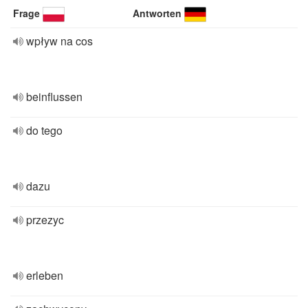
Frage
Antworten
wpływ na cos
beinflussen
do tego
dazu
przezyc
erleben