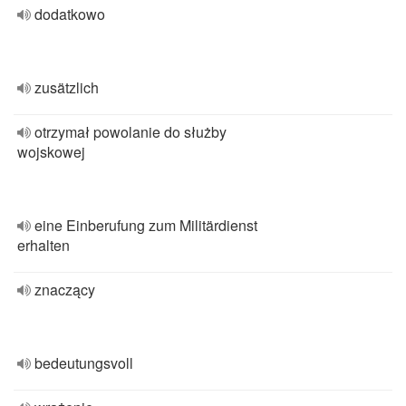
dodatkowo
zusätzlich
otrzymał powolanie do służby
wojskowej
eine Einberufung zum Militärdienst
erhalten
znaczący
bedeutungsvoll