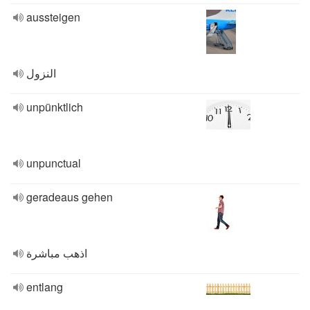
aussteigen
النزول
unpünktlich
unpunctual
geradeaus gehen
اذهب مباشرة
entlang