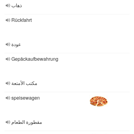
ذهاب
Rückfahrt
عودة
Gepäckaufbewahrung
مكتب الأمتعة
speisewagen
مقطورة الطعام