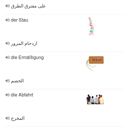
على مفترق الطرق
der Stau
ازدحام المرور
die Ermäßigung
الخصم
die Abfahrt
المخرج