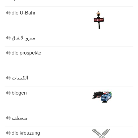
die U-Bahn
مترو الانفاق
die prospekte
الكتيبات
biegen
منعطف
die kreuzung