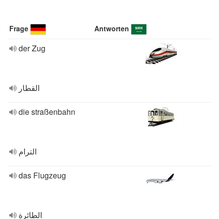
Frage
Antworten
der Zug
القطار
die straßenbahn
الترام
das Flugzeug
الطائرة