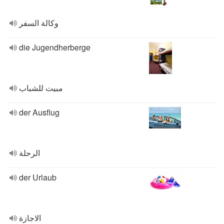
وكالة السفر
die Jugendherberge
مبيت للشباب
der Ausflug
الرحلة
der Urlaub
الاجازة