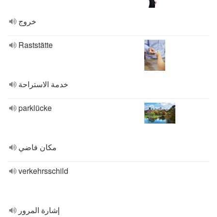
خروج
Raststätte
خدمة الاستراحة
parklücke
مكان فاضي
verkehrsschild
إشارة المرور