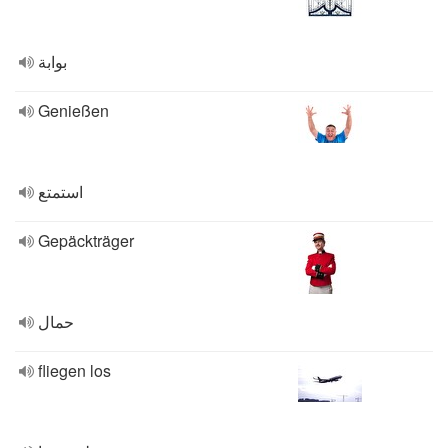
بوابة
Genießen
استمتع
Gepäckträger
حمال
fliegen los