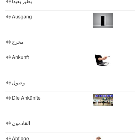
يطير بعيدا
Ausgang
مخرج
Ankunft
وصول
Die Ankünfte
القادمون
Abflüge