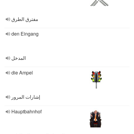
مفترق الطرق
den Eingang
المدخل
die Ampel
إشارات المرور
Hauptbahnhof