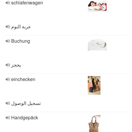
schlafenwagen
عربة النوم
Buchung
يحجز
einchecken
تسجيل الوصول
Handgepäck