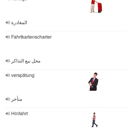
المغادرة
Fahrtkartenscharter
محل بيع التذاكر
verspätung
متأخر
Hinfahrt