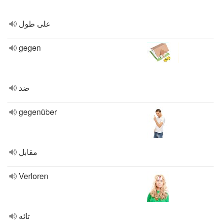
على طول
gegen
ضد
gegenüber
مقابل
Verloren
تائه