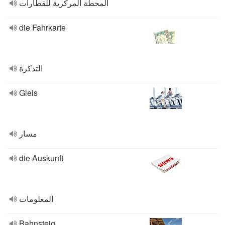
المحطة المركزية للقطارات
die Fahrkarte
التذكرة
Gleis
مسار
die Auskunft
المعلومات
Bahnsteig