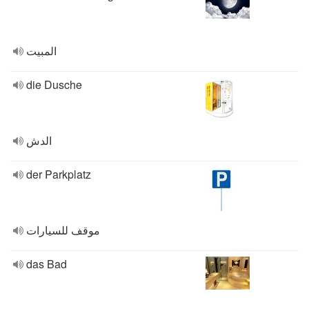
المبيت
die Dusche
الدش
der Parkplatz
موقف للسيارات
das Bad