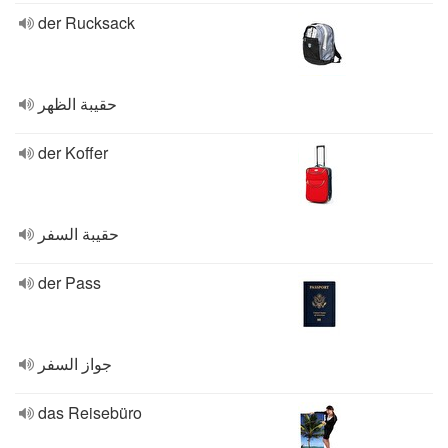
der Rucksack
حقيبة الظهر
der Koffer
حقيبة السفر
der Pass
جواز السفر
das Reisebüro