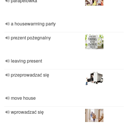
parapetówka
a housewarming party
prezent pożegnalny
leaving present
przeprowadzać się
move house
wprowadzać się