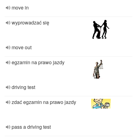
move in
wyprowadzać się
move out
egzamin na prawo jazdy
driving test
zdać egzamin na prawo jazdy
pass a driving test