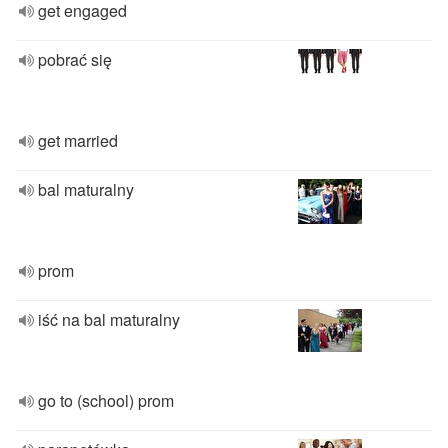
get engaged
pobrać się
get married
bal maturalny
prom
iść na bal maturalny
go to (school) prom