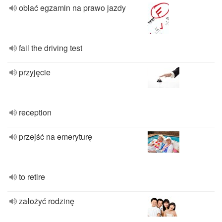
oblać egzamin na prawo jazdy
fail the driving test
przyjęcie
reception
przejść na emeryturę
to retire
założyć rodzinę