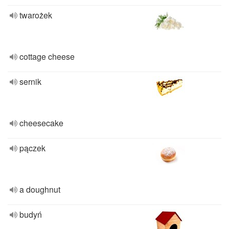
twarożek
cottage cheese
sernik
cheesecake
pączek
a doughnut
budyń