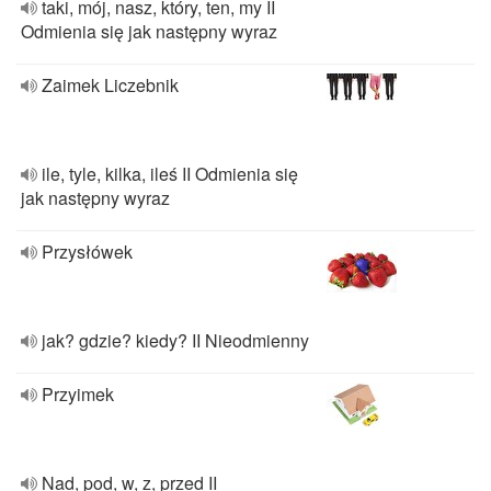
taki, mój, nasz, który, ten, my II
Odmienia się jak następny wyraz
Zaimek Liczebnik
ile, tyle, kilka, ileś II Odmienia się
jak następny wyraz
Przysłówek
jak? gdzie? kiedy? II Nieodmienny
Przyimek
Nad, pod, w, z, przed II