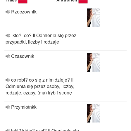
Rzeczownik
-kto? -co? II Odmienia się przez
przypadki, liczby i rodzaje
Czasownik
co robi? co się z nim dzieje? II
Odmienia się przez osoby, liczby,
rodzaje, czasy, (ma) tryb i stronę
Przymiotnkk
jaki? który? czyj? II Odmienia się