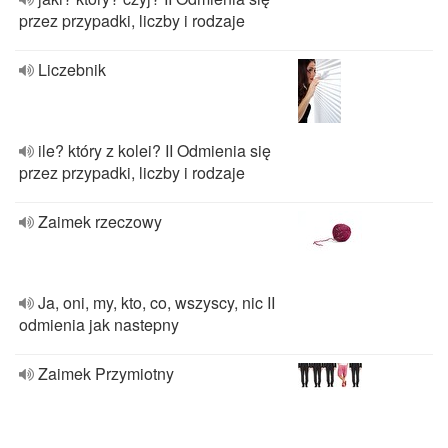
przez przypadki, liczby i rodzaje
Liczebnik
ile? który z kolei? II Odmienia się
przez przypadki, liczby i rodzaje
Zaimek rzeczowy
Ja, oni, my, kto, co, wszyscy, nic II
odmienia jak nastepny
Zaimek Przymiotny