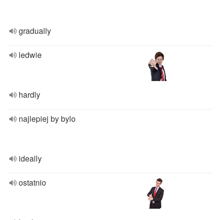
gradually
ledwie
hardly
najlepiej by bylo
ideally
ostatnio