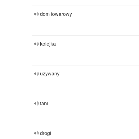
dom towarowy
kolejka
używany
tani
drogi