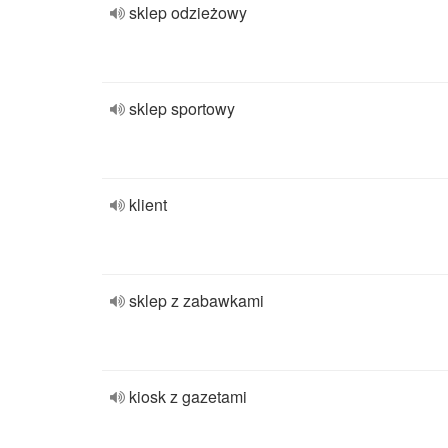
sklep odzieżowy
sklep sportowy
klient
sklep z zabawkami
kiosk z gazetami