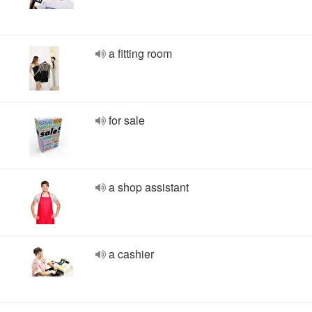
a fitting room
for sale
a shop assistant
a cashier