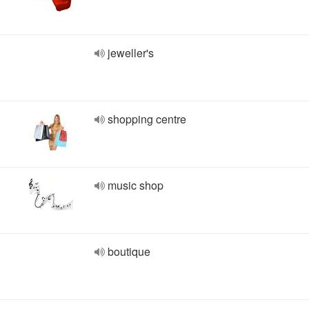
jeweller's
shopping centre
music shop
boutique