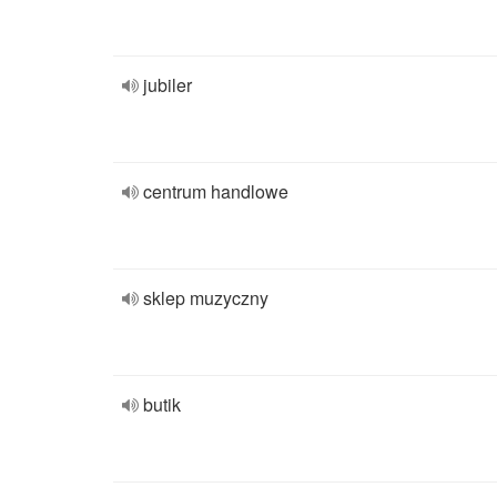
jubiler
centrum handlowe
sklep muzyczny
butik