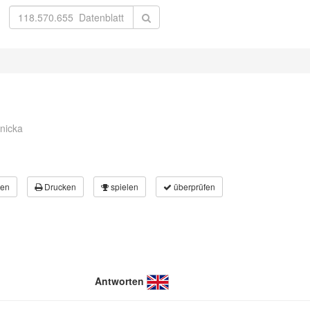
nicka
en
Drucken
spielen
überprüfen
Antworten