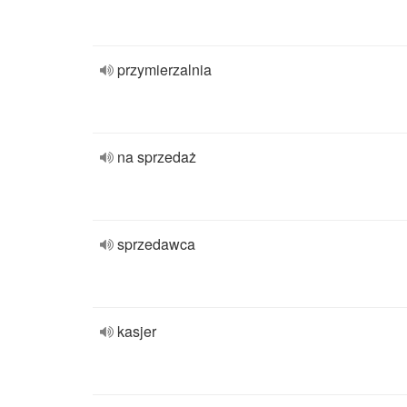
przymierzalnia
na sprzedaż
sprzedawca
kasjer