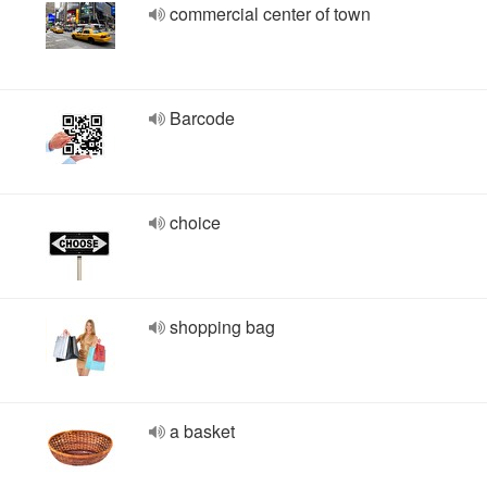
commercial center of town
Barcode
choice
shopping bag
a basket