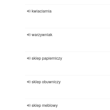
kwiaciarnia
warzywniak
sklep papierniczy
sklep obuwniczy
sklep meblowy