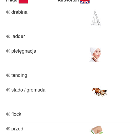
drabina
ladder
pielęgnacja
tending
stado / gromada
flock
przed