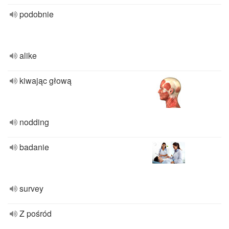
podobnie
alike
kiwając głową
nodding
badanie
survey
Z pośród