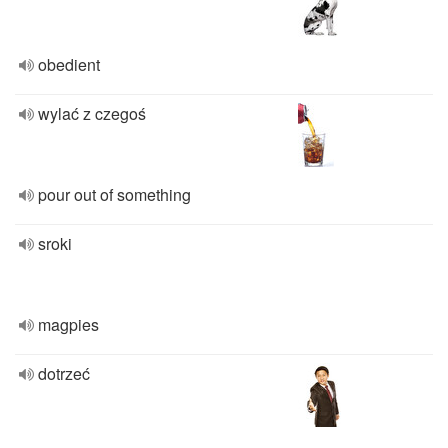
obedient
wylać z czegoś
pour out of something
sroki
magpies
dotrzeć