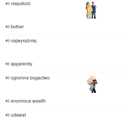
niepokoić
bother
najwyraźniej
apparently
ogromne bogactwo
enormous wealth
udawał