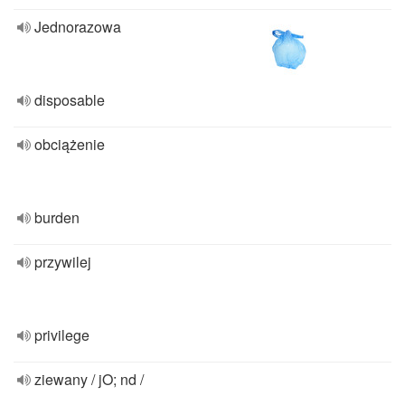
Jednorazowa
disposable
obciążenie
burden
przywilej
privilege
ziewany / jO; nd /