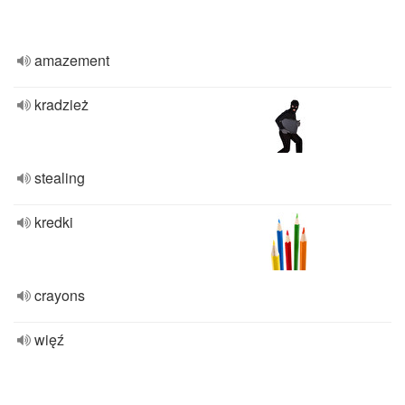
amazement
kradzież
stealing
kredki
crayons
więź