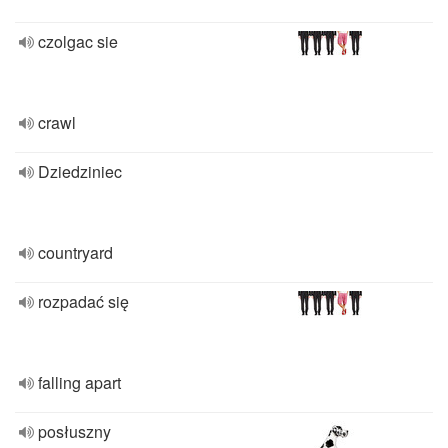
czolgac sie
crawl
Dziedziniec
countryard
rozpadać się
falling apart
posłuszny