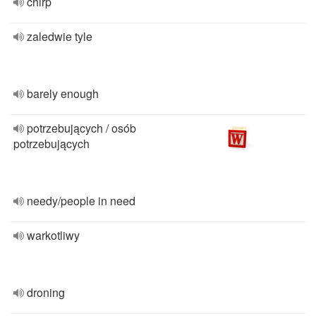
chirp
zaledwie tyle
barely enough
potrzebujących / osób
potrzebujących
needy/people in need
warkotliwy
droning