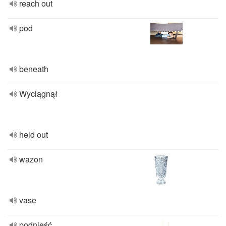
reach out
pod
beneath
Wyciągnął
held out
wazon
vase
podnieść