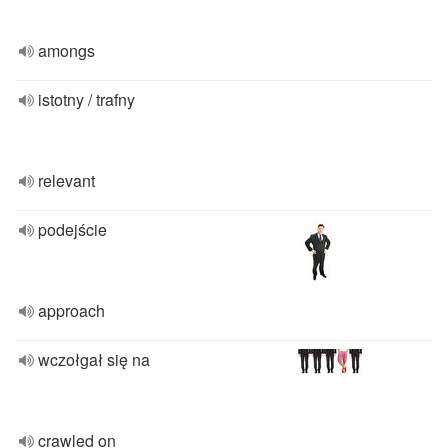
amongs
istotny / trafny
relevant
podejście
approach
wczołgał się na
crawled on