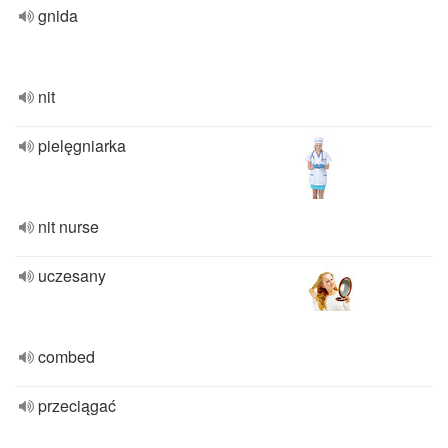
gnida
nit
pielęgniarka
nit nurse
uczesany
combed
przeciągać