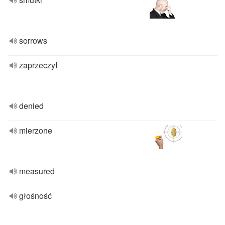
sorrows
zaprzeczył
denied
mierzone
measured
głośność