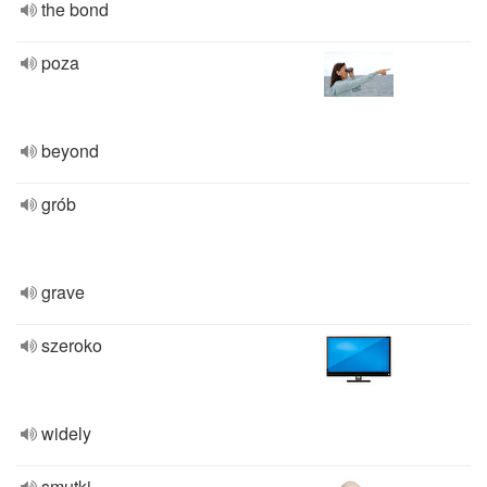
the bond
poza
beyond
grób
grave
szeroko
widely
smutki