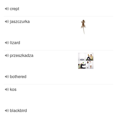
crept
jaszczurka
lizard
przeszkadza
bothered
kos
blackbird