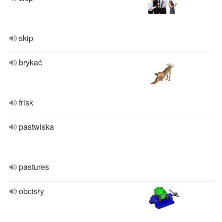
skip
brykać
frisk
pastwiska
pastures
obcisły