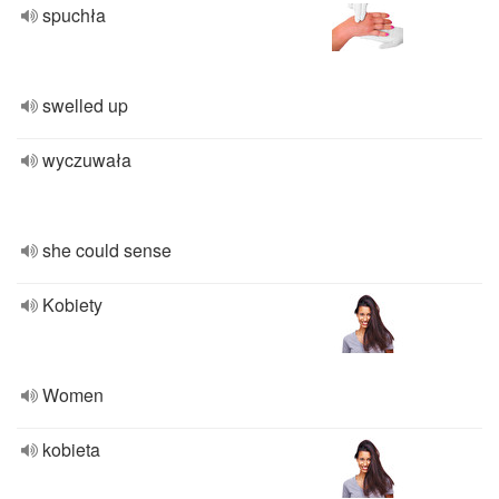
spuchła
swelled up
wyczuwała
she could sense
Kobiety
Women
kobieta