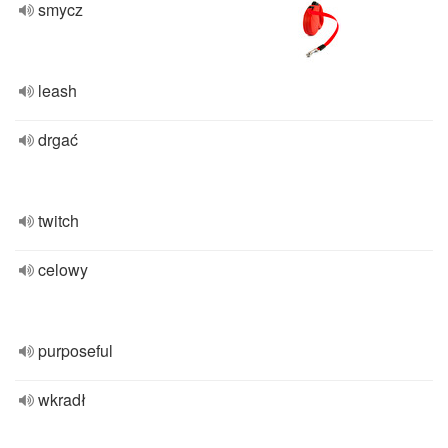
smycz
leash
drgać
twitch
celowy
purposeful
wkradł