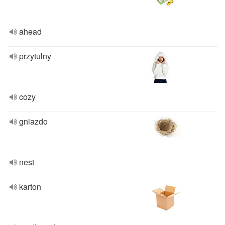
ahead
przytulny
cozy
gniazdo
nest
karton