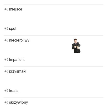
miejsce
spot
niecierpliwy
impatient
przysmaki
treats,
skrzywiony