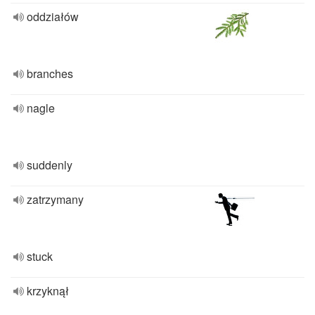
oddziałów
branches
nagle
suddenly
zatrzymany
stuck
krzyknął