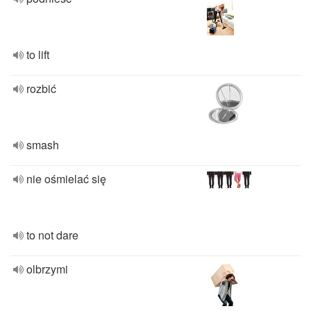
to lift
rozbić
smash
nie ośmielać się
to not dare
olbrzymi