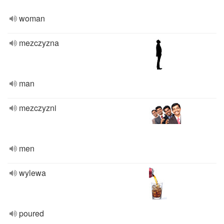
woman
mezczyzna
man
mezczyzni
men
wylewa
poured