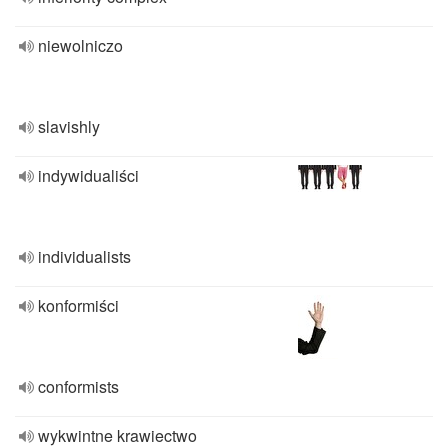
niewolniczo
slavishly
indywidualiści
individualists
konformiści
conformists
wykwintne krawiectwo