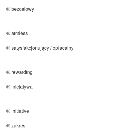
bezcelowy
aimless
satysfakcjonujący / opłacalny
rewarding
inicjatywa
initiative
zakres