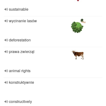
sustainable
wycinanie lasów
deforestation
prawa zwierząt
animal rights
konstruktywnie
constructively