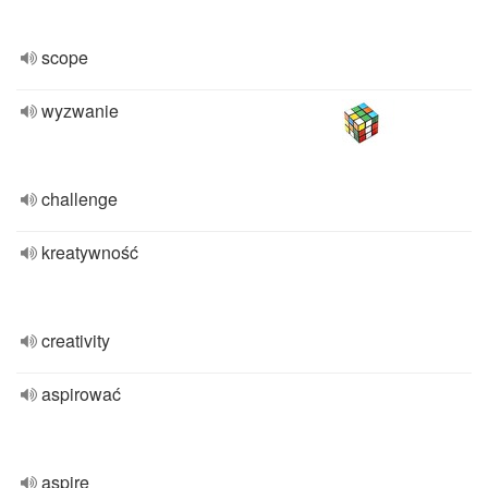
scope
wyzwanie
challenge
kreatywność
creativity
aspirować
aspire