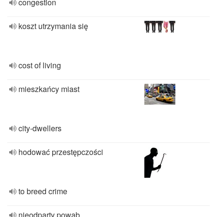
congestion
koszt utrzymania się
cost of living
mieszkańcy miast
city-dwellers
hodować przestępczości
to breed crime
nieodparty powab