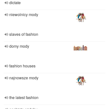
dictate
niewolnicy mody
slaves of fashion
domy mody
fashion houses
najnowsze mody
the latest fashion