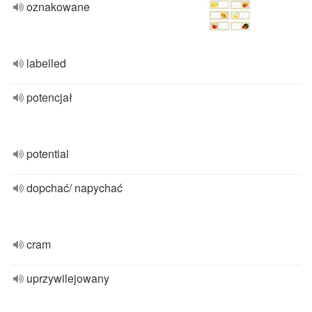
oznakowane
labelled
potencjał
potential
dopchać/ napychać
cram
uprzywilejowany