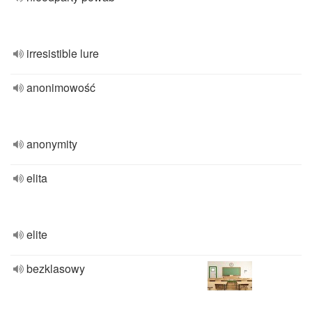
irresistible lure
anonimowość
anonymity
elita
elite
bezklasowy