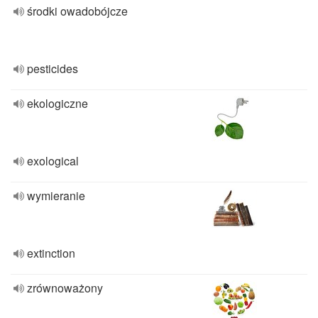
środki owadobójcze
pesticides
ekologiczne
exological
wymieranie
extinction
zrównoważony