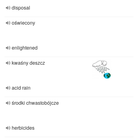
disposal
oświecony
enlightened
kwaśny deszcz
acid rain
środki chwastobójcze
herbicides