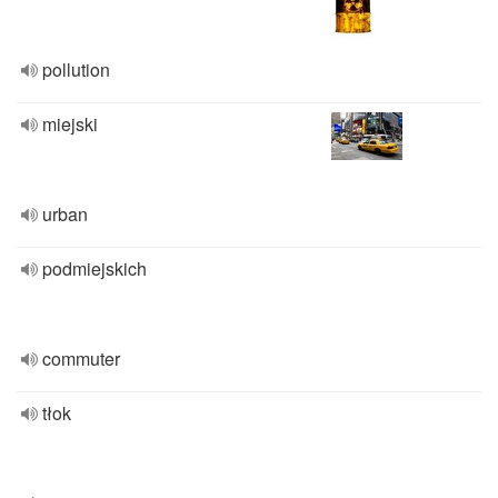
pollution
miejski
urban
podmiejskich
commuter
tłok