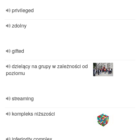
privileged
zdolny
gifted
dzielący na grupy w zależności od
poziomu
streaming
kompleks niższości
inferiority complex