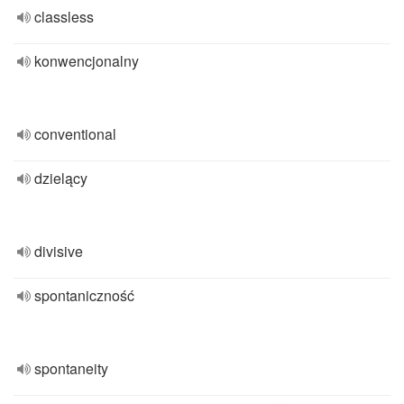
classless
konwencjonalny
conventional
dzielący
divisive
spontaniczność
spontaneity