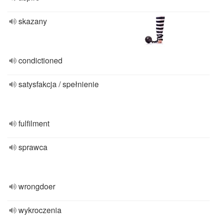
skazany
condictioned
satysfakcja / spełnienie
fulfilment
sprawca
wrongdoer
wykroczenia