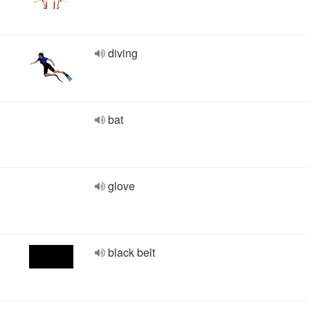
diving
bat
glove
black belt