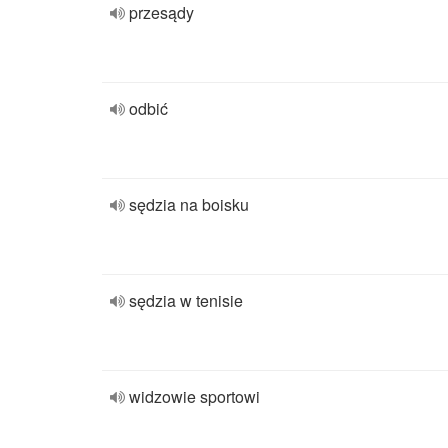
przesądy
odbić
sędzia na boisku
sędzia w tenisie
widzowie sportowi