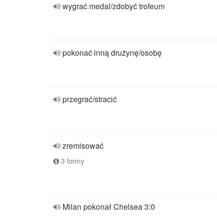
wygrać medal/zdobyć trofeum
pokonać inną drużynę/osobę
przegrać/stracić
zremisować
3 formy
Milan pokonał Chelsea 3:0