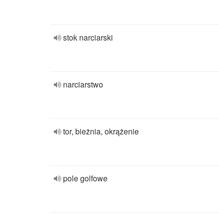
stok narciarski
narciarstwo
tor, bieżnia, okrążenie
pole golfowe