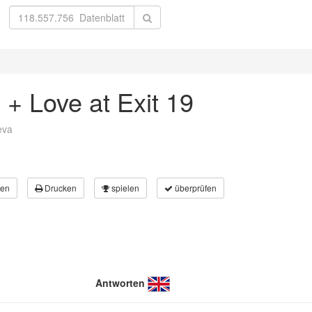
 + Love at Exit 19
eva
en
Drucken
spielen
überprüfen
Antworten