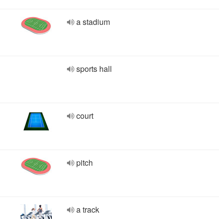
a stadium
sports hall
court
pitch
a track