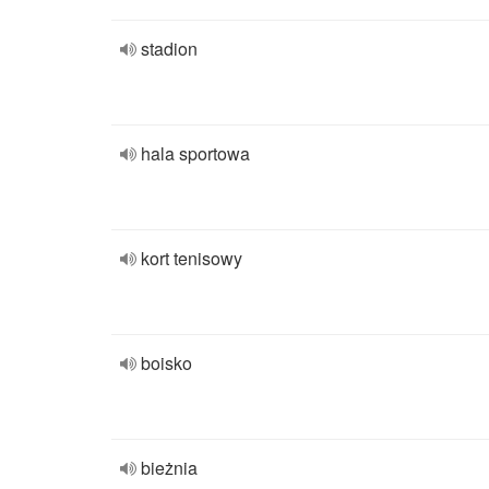
stadion
hala sportowa
kort tenisowy
boisko
bieżnia