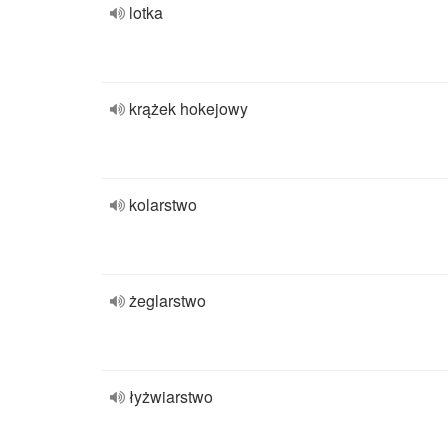
lotka
krążek hokejowy
kolarstwo
żeglarstwo
łyżwiarstwo