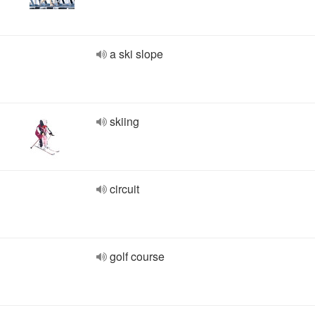
a ski slope
skiing
circuit
golf course