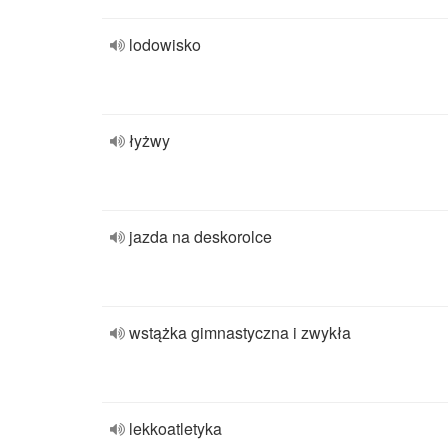
lodowisko
łyżwy
jazda na deskorolce
wstążka gimnastyczna i zwykła
lekkoatletyka