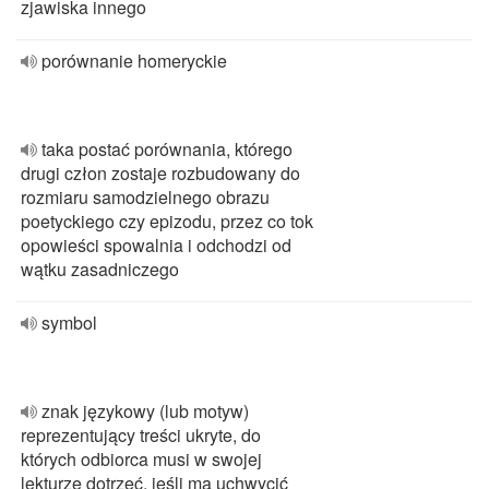
zjawiska innego
porównanie homeryckie
taka postać porównania, którego
drugi człon zostaje rozbudowany do
rozmiaru samodzielnego obrazu
poetyckiego czy epizodu, przez co tok
opowieści spowalnia i odchodzi od
wątku zasadniczego
symbol
znak językowy (lub motyw)
reprezentujący treści ukryte, do
których odbiorca musi w swojej
lekturze dotrzeć, jeśli ma uchwycić