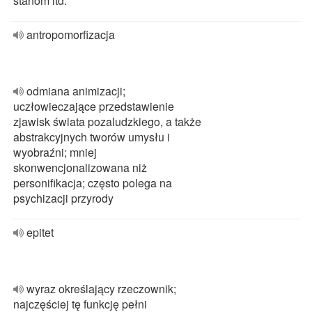
stanom itd.
antropomorfizacja
odmiana animizacji;
uczłowieczające przedstawienie
zjawisk świata pozaludzkiego, a także
abstrakcyjnych tworów umysłu i
wyobraźni; mniej
skonwencjonalizowana niż
personifikacja; często polega na
psychizacji przyrody
epitet
wyraz określający rzeczownik;
najczęściej tę funkcję pełni