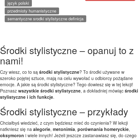
język polski
przedmioty humanistyczne
semantyczne srodki stylistyczne definicja
Środki stylistyczne – opanuj to z
nami!
Czy wiesz, co to są
środki stylistyczne
? To środki używane w
szeroko pojętej sztuce, mają na celu wywołać u odbiorcy pożądane
emocje. A jakie są środki stylistyczne? Tego dowiesz się w tej lekcji!
Poznasz
wszystkie środki stylistyczne
, a dokładniej mówiąc
środki
stylistyczne i ich funkcje
.
Środki stylistyczne – przykłady
Chciałbyś wiedzieć, z czym będziesz mieć do czynienia? W lekcji
natkniesz się na
alegorie
,
metonimia
,
porównania homeryckie
,
oksymoron
i wiele innych! Jeżeli jeszcze zastanawiasz się, do czego