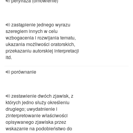
peryfraza (omówienie)
zastąpienie jednego wyrazu
szeregiem innych w celu
wzbogacenia i rozwijania tematu,
ukazania możliwości oratorskich,
przekazaniu autorskiej interpretacji
itd.
porównanie
zestawienie dwóch zjawisk, z
których jedno służy określeniu
drugiego; uwydatnienie i
zinterpretowanie właściwości
opisywanego zjawiska przez
wskazanie na podobieństwo do