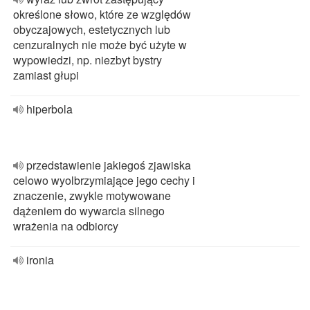
określone słowo, które ze względów
obyczajowych, estetycznych lub
cenzuralnych nie może być użyte w
wypowiedzi, np. niezbyt bystry
zamiast głupi
hiperbola
przedstawienie jakiegoś zjawiska
celowo wyolbrzymiające jego cechy i
znaczenie, zwykle motywowane
dążeniem do wywarcia silnego
wrażenia na odbiorcy
ironia