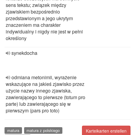
sens tekstu; związek między
zjawiskiem bezpośrednio
przedstawionym a jego ukrytym
znaczeniem ma charakter
indywidualny i nigdy nie jest w pełni
określony
synekdocha
odmiana metonimii, wyrażenie
wskazujące na jakieś zjawisko przez
użycie nazwy innego zjawiska,
zawierającego to pierwsze (totum pro
parte) lub zawierającego się w
pierwszym (pars pro toto)
matura
matura z polskiego
Karteikarten erstellen