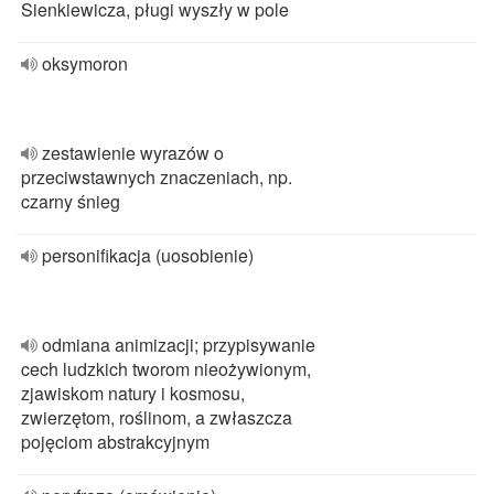
Sienkiewicza, pługi wyszły w pole
oksymoron
zestawienie wyrazów o
przeciwstawnych znaczeniach, np.
czarny śnieg
personifikacja (uosobienie)
odmiana animizacji; przypisywanie
cech ludzkich tworom nieożywionym,
zjawiskom natury i kosmosu,
zwierzętom, roślinom, a zwłaszcza
pojęciom abstrakcyjnym