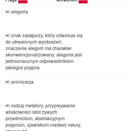
alegoria
znak zastępczy, który odwołuje się
do utrwalonych wyobrażeń;
znaczenie alegorii ma charakter
skonwencjonalizowany; alegoria jest
jednoznacznym odpowiednikiem
jakiegoś pojęcia
animizacja
rodzaj metafory; przypisywanie
właściwości istot żywych
przedmiotom, abstrakcyjnym
pojęciom, zjawiskom martwej natury,