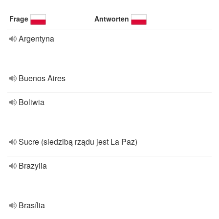
Frage
Antworten
Argentyna
Buenos Aires
Boliwia
Sucre (siedzibą rządu jest La Paz)
Brazylia
Brasília