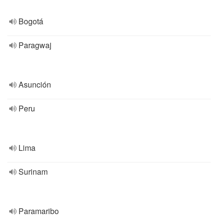
Bogotá
Paragwaj
Asunción
Peru
Lima
Surinam
Paramaribo