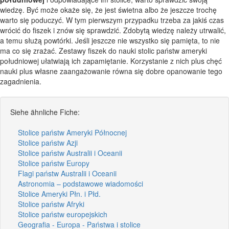
wiedzę. Być może okaże się, że jest świetna albo że jeszcze trochę
warto się poduczyć. W tym pierwszym przypadku trzeba za jakiś czas
wrócić do fiszek i znów się sprawdzić. Zdobytą wiedzę należy utrwalić,
a temu służą powtórki. Jeśli jeszcze nie wszystko się pamięta, to nie
ma co się zrażać. Zestawy fiszek do nauki stolic państw ameryki
południowej ułatwiają ich zapamiętanie. Korzystanie z nich plus chęć
nauki plus własne zaangażowanie równa się dobre opanowanie tego
zagadnienia.
Siehe ähnliche Fiche:
Stolice państw Ameryki Północnej
Stolice państw Azji
Stolice państw Australii i Oceanii
Stolice państw Europy
Flagi państw Australii i Oceanii
Astronomia – podstawowe wiadomości
Stolice Ameryki Płn. i Płd.
Stolice państw Afryki
Stolice państw europejskich
Geografia - Europa - Państwa i stolice