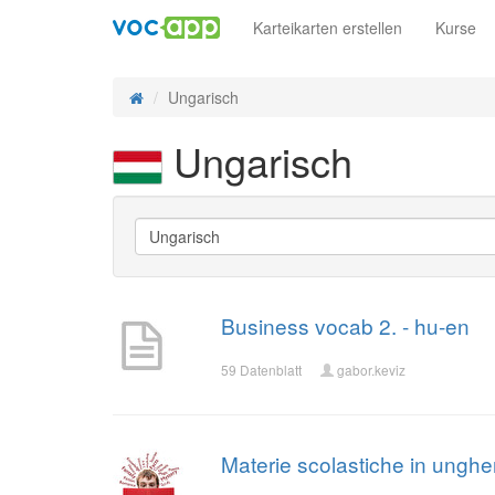
Karteikarten erstellen
Kurse
Ungarisch
Ungarisch
Business vocab 2. - hu-en
59 Datenblatt
gabor.keviz
Materie scolastiche in unghe