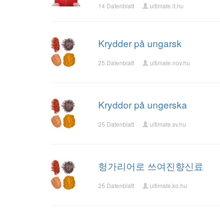
14 Datenblatt
ultimate.it.hu
Krydder på ungarsk
25 Datenblatt
ultimate.nov.hu
Kryddor på ungerska
25 Datenblatt
ultimate.sv.hu
헝가리어로 쓰여진향신료
25 Datenblatt
ultimate.ko.hu