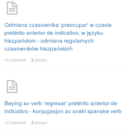
Odmiana czasownika 'preocupar' w czasie
pretérito anterior de indicativo, w języku
hiszpańskim - odmiana regularnych
czasowników hiszpańskich
10 Datenblatt
Mangel
Bøying av verb 'regresar' pretérito anterior de
indicativo - konjugasjon av svakt spanske verb
10 Datenblatt
Mangel