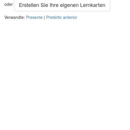
Erstellen Sie Ihre eigenen Lernkarten
oder
Verwandte:
Presente
|
Pretérito anterior