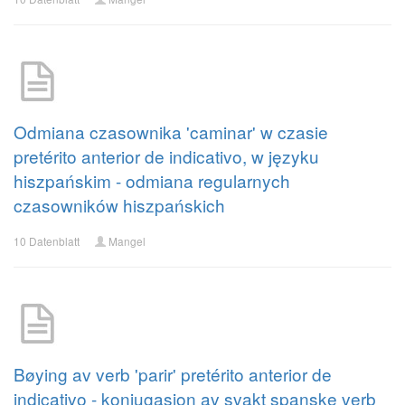
Odmiana czasownika 'caminar' w czasie
pretérito anterior de indicativo, w języku
hiszpańskim - odmiana regularnych
czasowników hiszpańskich
10 Datenblatt
Mangel
Bøying av verb 'parir' pretérito anterior de
indicativo - konjugasjon av svakt spanske verb