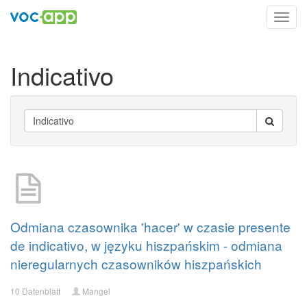
Toggl
navig
Indicativo
Odmiana czasownika 'hacer' w czasie presente
de indicativo, w języku hiszpańskim - odmiana
nieregularnych czasowników hiszpańskich
10 Datenblatt
Mangel