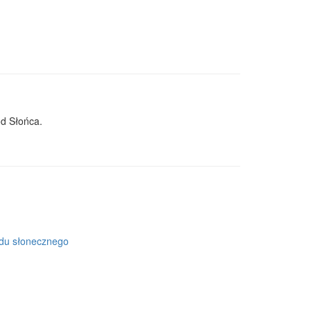
od Słońca.
adu słonecznego