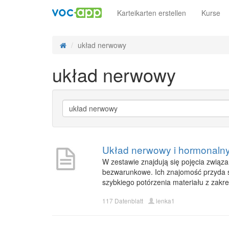
Karteikarten erstellen
Kurse
układ nerwowy
układ nerwowy
Układ nerwowy i hormonalny
W zestawie znajdują się pojęcia zwią
bezwarunkowe. Ich znajomość przyda si
szybkiego potórzenia materiału z zakre
117 Datenblatt
lenka1