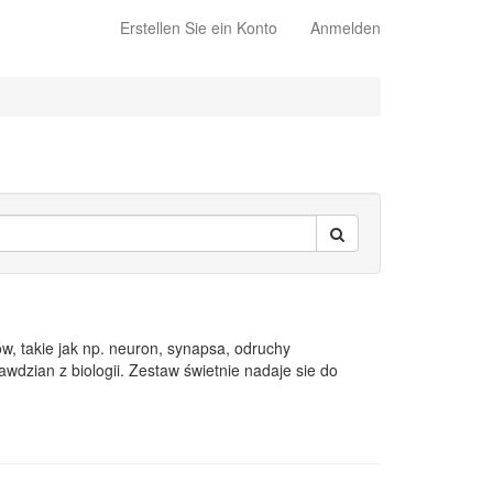
Erstellen Sie ein Konto
Anmelden
 takie jak np. neuron, synapsa, odruchy
zian z biologii. Zestaw świetnie nadaje sie do