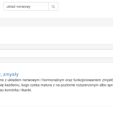
, zmysły
zane z układem nerwowym i hormonalnym oraz funkcjonowaniem zmysłów,
ę każdemu, kogo czeka matura z na poziomie rozszerzonym albo sprawd
su komórka i tkanki.