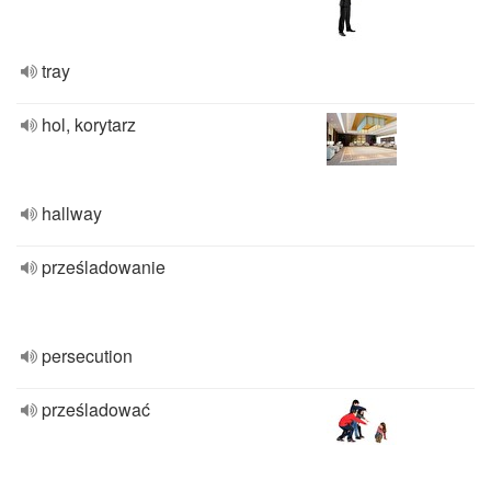
tray
hol, korytarz
hallway
prześladowanie
persecution
prześladować