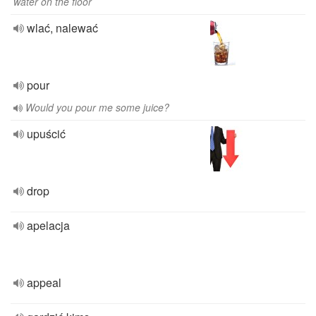
water on the floor
wlać, nalewać
pour
Would you pour me some juice?
upuścić
drop
apelacja
appeal