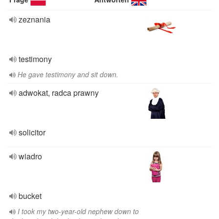
zeznania
testimony
He gave testimony and sit down.
adwokat, radca prawny
solicitor
wiadro
bucket
I took my two-year-old nephew down to