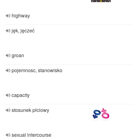
highway
jęk, jęczeć
groan
pojemnosc, stanowisko
capacity
stosunek płciowy
sexual intercourse