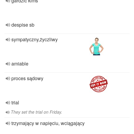
gardzić kims
despise sb
sympatyczny,życzliwy
amiable
proces sądowy
trial
They set the trial on Friday.
trzymający w napięciu, wciągający