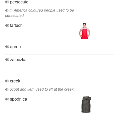
persecute
In America coloured people used to be
persecuted.
fartuch
apron
zatoczka
creek
Scout and Jem used to sit at the creek.
spódnica