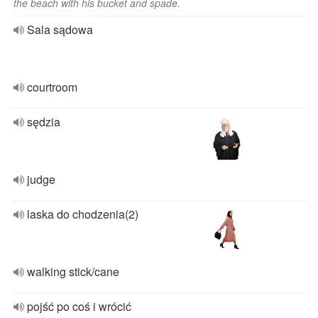
the beach with his bucket and spade.
Sala sądowa
courtroom
sędzia
judge
laska do chodzenia(2)
walking stick/cane
pojść po coś i wrócić