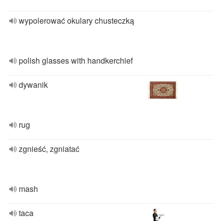
wypolerować okulary chusteczką
polish glasses with handkerchief
dywanik
rug
zgnieść, zgniatać
mash
taca