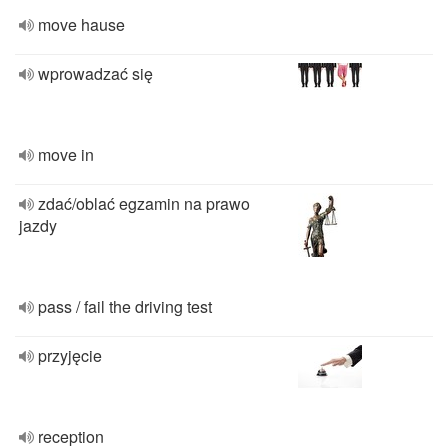
move hause
wprowadzać się
move in
zdać/oblać egzamin na prawo
jazdy
pass / fail the driving test
przyjęcie
reception