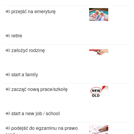
przejść na emeryturę
retire
założyć rodzinę
start a family
zacząć nową prace/szkołę
start a new job / school
podejść do egzaminu na prawo