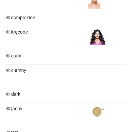
complexion
kręcone
curly
ciemny
dark
jasny