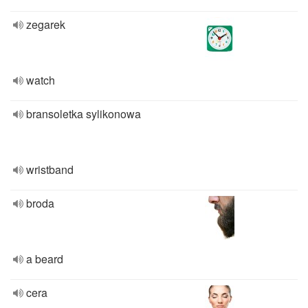
zegarek
watch
bransoletka sylikonowa
wristband
broda
a beard
cera