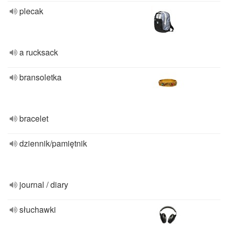
plecak
a rucksack
bransoletka
bracelet
dziennik/pamiętnik
journal / diary
słuchawki