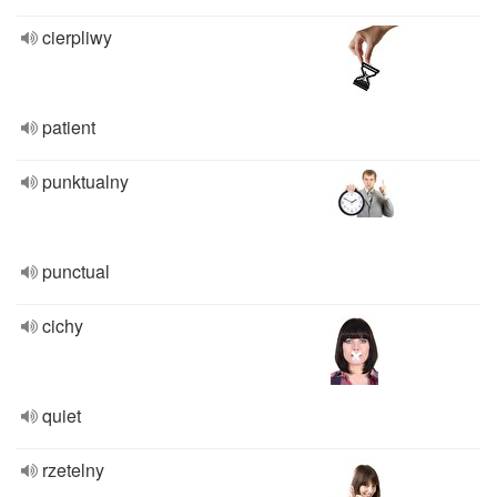
cierpliwy
patient
punktualny
punctual
cichy
quiet
rzetelny