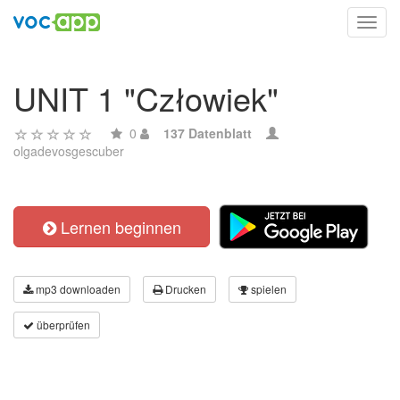
Toggl
navig
UNIT 1 "Człowiek"
0
137 Datenblatt
olgadevosgescuber
Lernen beginnen
mp3 downloaden
Drucken
spielen
überprüfen