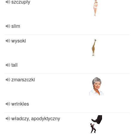
szczupły
slim
wysoki
tall
zmarszczki
wrinkles
władczy, apodyktyczny