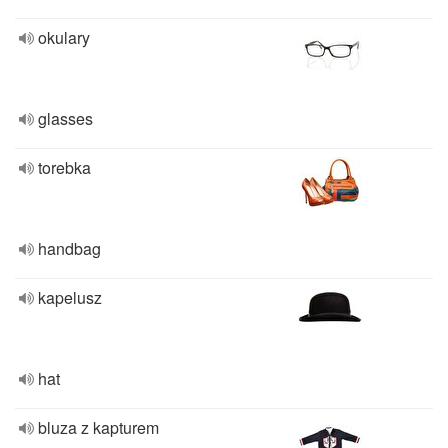
okulary
glasses
torebka
handbag
kapelusz
hat
bluza z kapturem