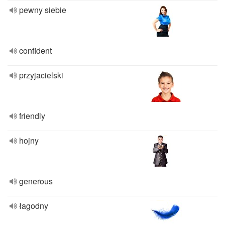
pewny siebie
confident
przyjacielski
friendly
hojny
generous
łagodny