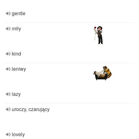
gentle
miły
kind
leniwy
lazy
uroczy, czarujący
lovely