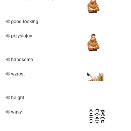
good-looking
przystojny
handsome
wzrost
height
wąsy