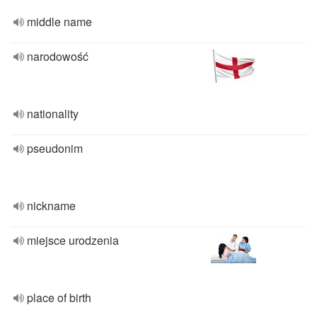
middle name
narodowość
nationality
pseudonim
nickname
miejsce urodzenia
place of birth