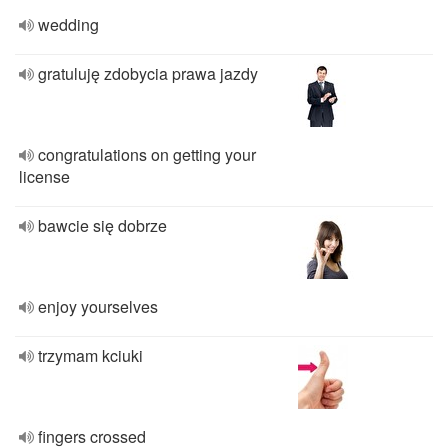
wedding
gratuluję zdobycia prawa jazdy
congratulations on getting your
license
bawcie się dobrze
enjoy yourselves
trzymam kciuki
fingers crossed