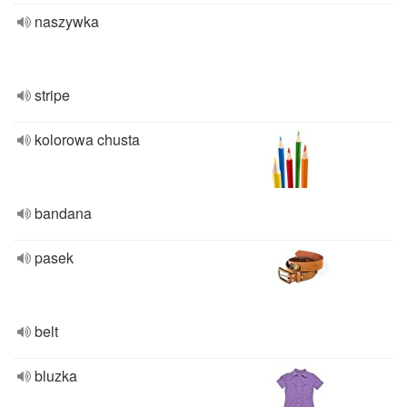
naszywka
stripe
kolorowa chusta
bandana
pasek
belt
bluzka