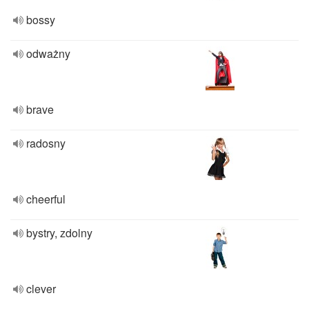
bossy
odważny
brave
radosny
cheerful
bystry, zdolny
clever