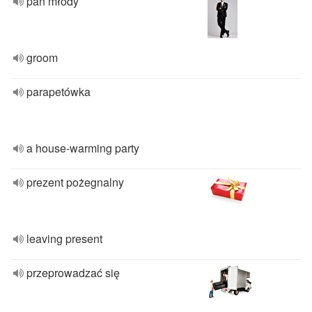
pan młody
groom
parapetówka
a house-warming party
prezent pożegnalny
leaving present
przeprowadzać się