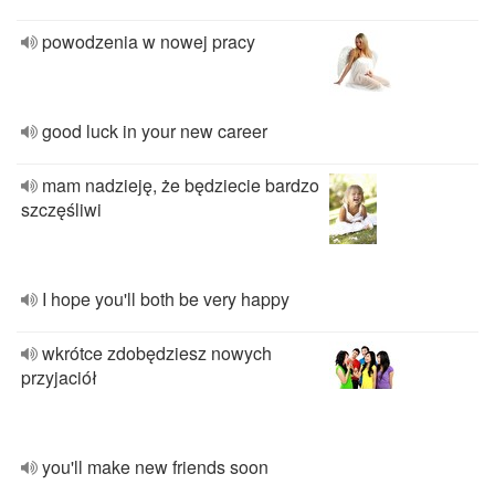
powodzenia w nowej pracy
good luck in your new career
mam nadzieję, że będziecie bardzo
szczęśliwi
I hope you'll both be very happy
wkrótce zdobędziesz nowych
przyjaciół
you'll make new friends soon