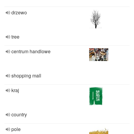
drzewo
tree
centrum handlowe
shopping mall
kraj
country
pole