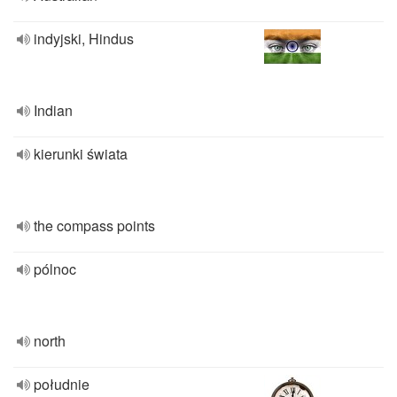
indyjski, Hindus
Indian
kierunki świata
the compass points
pólnoc
north
południe