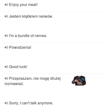
Enjoy your meal!
Jestem kłębkiem nerwów.
I'm a bundle of nerves.
Powodzenia!
Good luck!
Przepraszam, nie mogę dłużej
rozmawiać.
Sorry, I can't talk anymore.