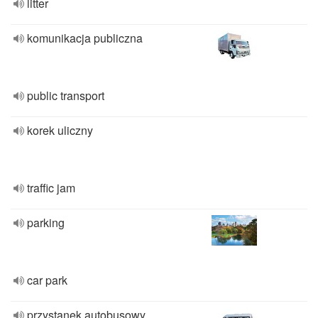
litter
komunikacja publiczna
public transport
korek uliczny
traffic jam
parking
car park
przystanek autobusowy