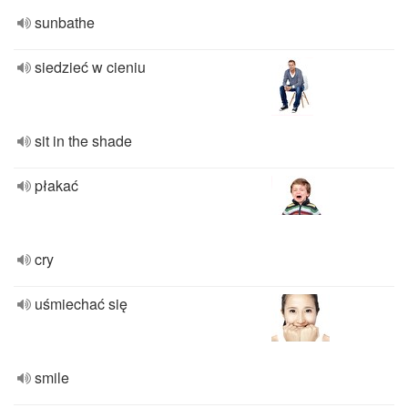
sunbathe
siedzieć w cieniu
sit in the shade
płakać
cry
uśmiechać się
smile