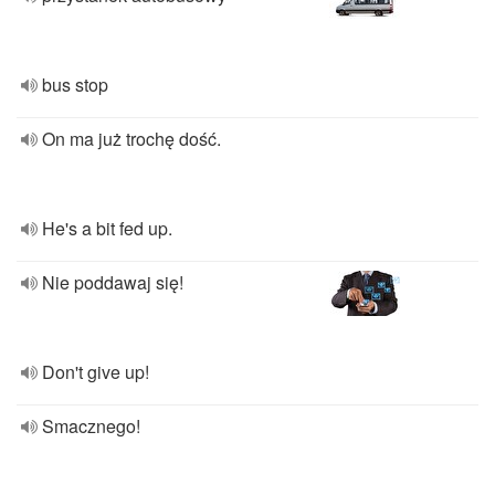
bus stop
On ma już trochę dość.
He's a bit fed up.
Nie poddawaj się!
Don't give up!
Smacznego!