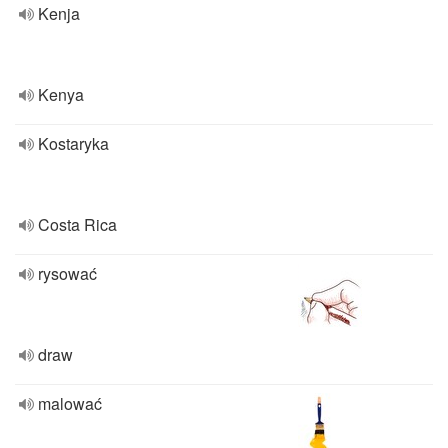
Kenja
Kenya
Kostaryka
Costa Rica
rysować
draw
malować