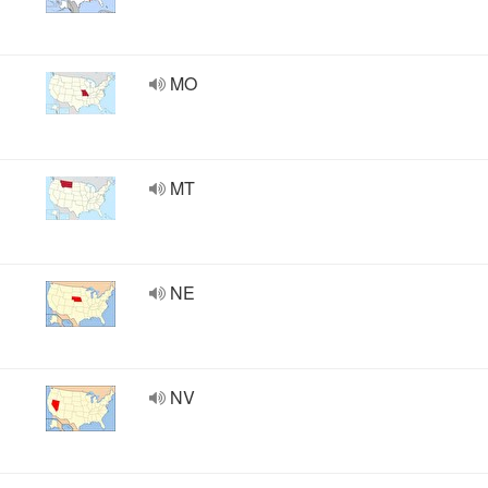
MO
MT
NE
NV