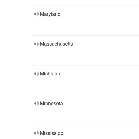
Maryland
Massachusetts
Michigan
Minnesota
Mississippi