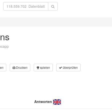
ons
vocapp
en
Drucken
spielen
überprüfen
Antworten