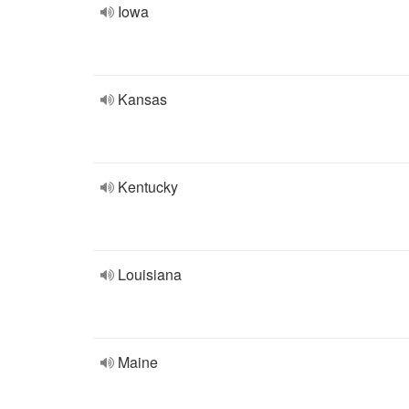
Iowa
Kansas
Kentucky
Louisiana
Maine