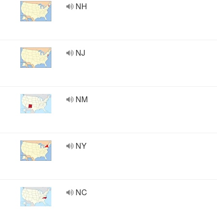
NH
NJ
NM
NY
NC