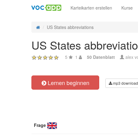
Karteikarten erstellen
Kurse
US States abbreviations
US States abbreviati
5
1
50 Datenblatt
alex 
Lernen beginnen
mp3 download
Frage