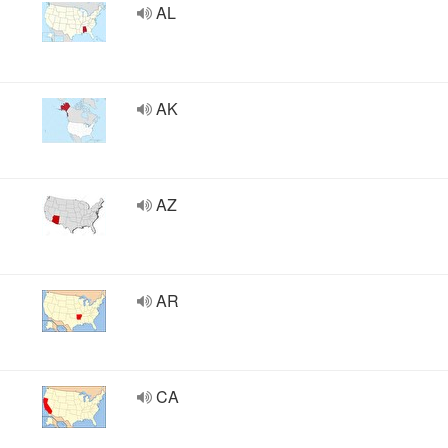
AL
AK
AZ
AR
CA