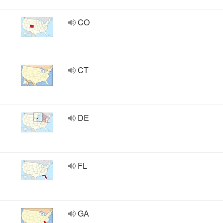
CO
CT
DE
FL
GA