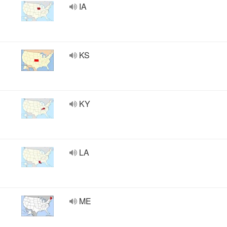
IA
KS
KY
LA
ME