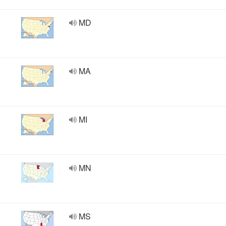
MD
MA
MI
MN
MS