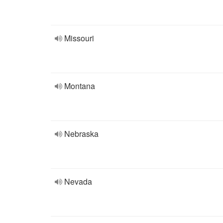
Missouri
Montana
Nebraska
Nevada