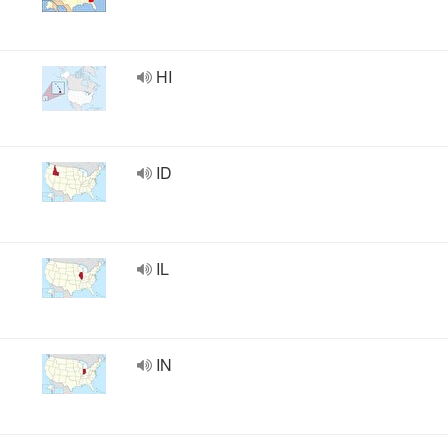
HI
ID
IL
IN