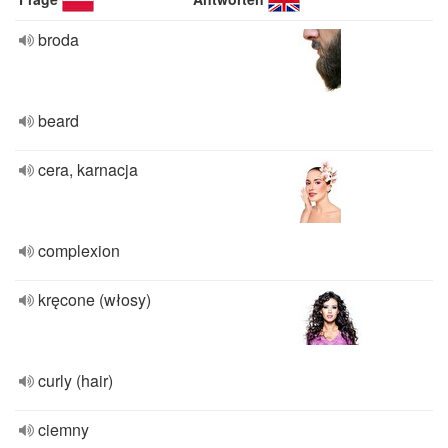
broda
beard
cera, karnacja
complexion
kręcone (włosy)
curly (hair)
ciemny