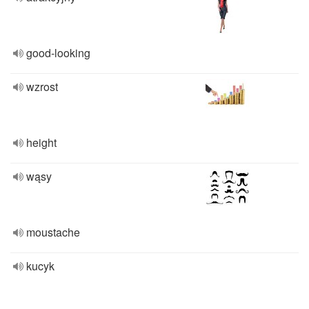
good-looking
wzrost
height
wąsy
moustache
kucyk