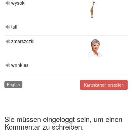
wysoki
tall
zmarszczki
wrinkles
English
Karteikarten erstellen
Sie müssen eingeloggt sein, um einen
Kommentar zu schreiben.