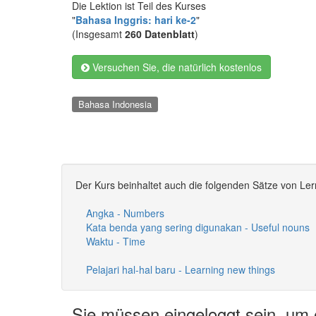
Die Lektion ist Teil des Kurses
"
Bahasa Inggris: hari ke-2
"
(Insgesamt
260 Datenblatt
)
Versuchen Sie, die natürlich kostenlos
Bahasa Indonesia
Der Kurs beinhaltet auch die folgenden Sätze von Ler
Angka - Numbers
Kata benda yang sering digunakan - Useful nouns
Waktu - Time
Pelajari hal-hal baru - Learning new things
Sie müssen eingeloggt sein, um