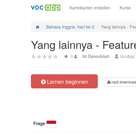
Karteikarten erstellen
Kurse
Bahasa Inggris: hari ke-2
Yang lainnya - Fe
Yang lainnya - Featur
0
30 Datenblatt
VocApp
Lernen beginnen
mp3 download
Frage