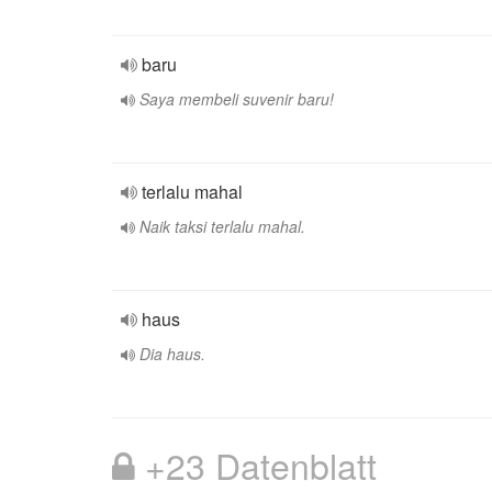
baru
Saya membeli suvenir baru!
terlalu mahal
Naik taksi terlalu mahal.
haus
Dia haus.
+23 Datenblatt