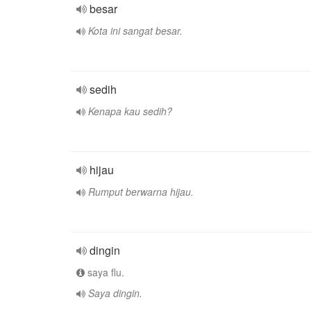
besar
Kota ini sangat besar.
sedih
Kenapa kau sedih?
hijau
Rumput berwarna hijau.
dingin
saya flu.
Saya dingin.