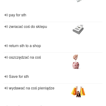
pay for sth
zwracać coś do sklepu
return sth to a shop
oszczędzać na coś
Save for sth
wydawać na coś pieniądze