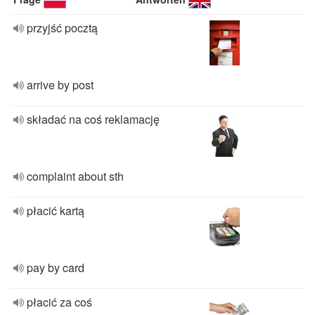
przyjść pocztą
arrive by post
składać na coś reklamację
complaint about sth
płacić kartą
pay by card
płacić za coś