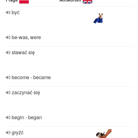
być
be-was, were
stawać się
become - became
zaczynać się
begin - began
gryźć