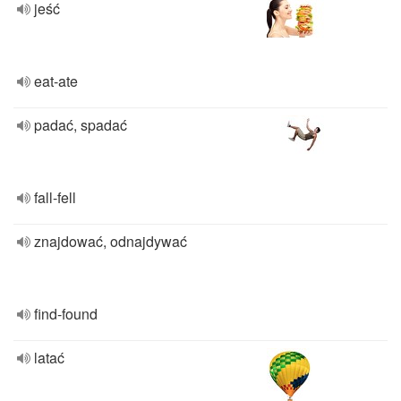
jeść
eat-ate
padać, spadać
fall-fell
znajdować, odnajdywać
find-found
latać