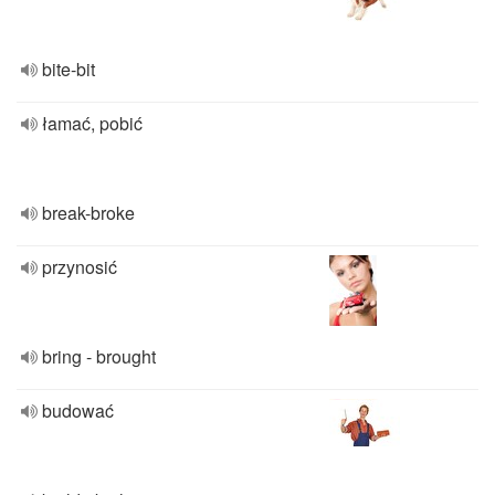
bite-bit
łamać, pobić
break-broke
przynosić
bring - brought
budować