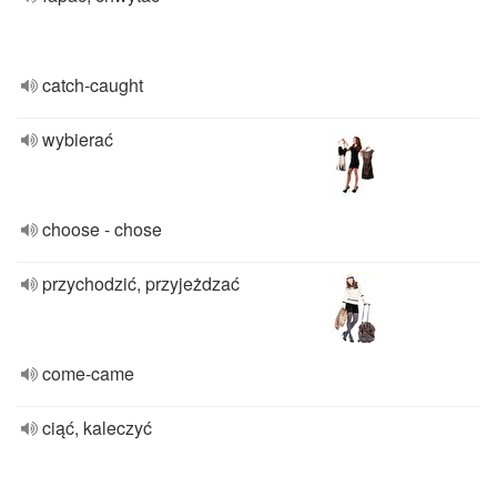
catch-caught
wybierać
choose - chose
przychodzić, przyjeżdzać
come-came
ciąć, kaleczyć