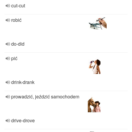
cut-cut
robić
do-did
pić
drink-drank
prowadzić, jeździć samochodem
drive-drove