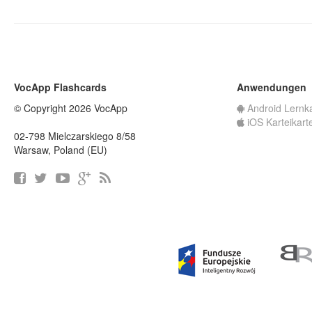
VocApp Flashcards
Anwendungen
© Copyright 2026 VocApp
Android Lernk
iOS Karteikart
02-798 Mielczarskiego 8/58
Warsaw, Poland (EU)