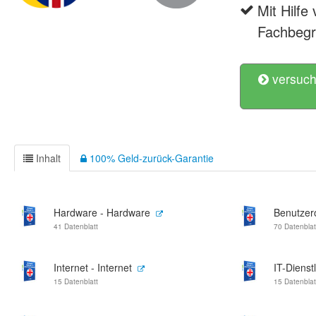
Mit Hilfe
Fachbegri
versuch
Inhalt
100% Geld-zurück-Garantie
Hardware - Hardware
Benutzero
41 Datenblatt
70 Datenblat
Internet - Internet
IT-Dienst
15 Datenblatt
15 Datenblat