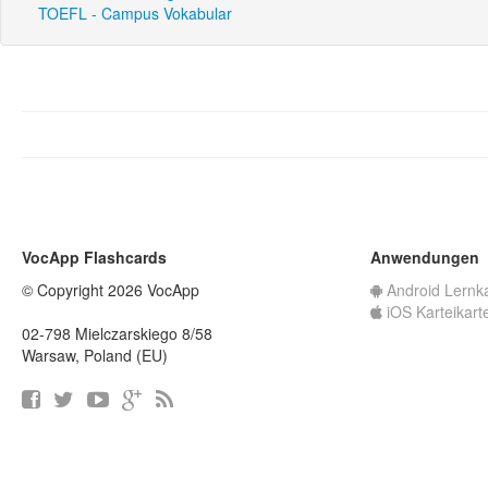
TOEFL - Campus Vokabular
VocApp Flashcards
Anwendungen
© Copyright 2026 VocApp
Android Lernk
iOS Karteikart
02-798 Mielczarskiego 8/58
Warsaw, Poland (EU)