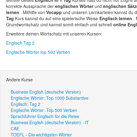
Mithilfe dieses
Englisch in 1 Tag
Kurses hast du nicht nur Zugriff 
korrekte Aussprache der
englischen Wörter
und
englischen Sät
lernen
. Mithilfe von
Vocapp
und unseren Lernkarteien kannst du di
Tag
Kurs kannst du auf eine spielerische Weise
Englisch lernen
.
Grundwortschatz und kannst somit einfach und schnell
online Eng
Erweitere deinen Wortschatz mit unseren Kursen:
Englisch Tag 2
Englische Wörter top 500 Verben
Andere Kurse
Business English (deutsche Version)
Englische Wörter: Top 1000 Substantive
Englisch: Tag 2
Englische Wörter: Top 500 Verben
Sprachführer Englisch für die Reise
Business English (deutsche Version) - IT
CAE
TOEFL - Die wichtigsten Wörter