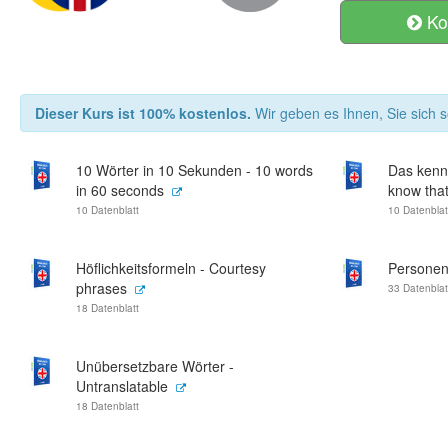
Ko
Dieser Kurs ist 100% kostenlos.
Wir geben es Ihnen, Sie sich s
10 Wörter in 10 Sekunden - 10 words
Das kenn
in 60 seconds
know tha
10 Datenblatt
10 Datenblat
Höflichkeitsformeln - Courtesy
Personen
phrases
33 Datenblat
18 Datenblatt
Unübersetzbare Wörter -
Untranslatable
18 Datenblatt