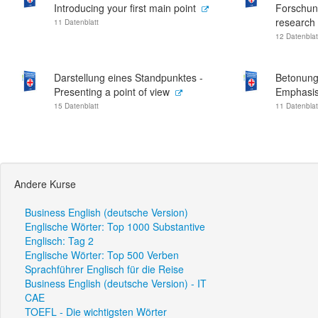
Introducing your first main point
Forschun
research
11 Datenblatt
12 Datenblat
Darstellung eines Standpunktes -
Betonung
Presenting a point of view
Emphasisi
15 Datenblatt
11 Datenblat
Andere Kurse
Business English (deutsche Version)
Englische Wörter: Top 1000 Substantive
Englisch: Tag 2
Englische Wörter: Top 500 Verben
Sprachführer Englisch für die Reise
Business English (deutsche Version) - IT
CAE
TOEFL - Die wichtigsten Wörter