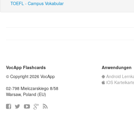
TOEFL - Campus Vokabular
VocApp Flashcards
Anwendungen
© Copyright 2026 VocApp
Android Lernk
iOS Karteikart
02-798 Mielczarskiego 8/58
Warsaw, Poland (EU)