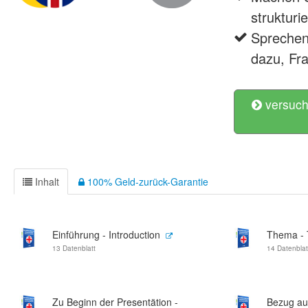
strukturie
Sprechen
dazu, Fr
versuch
Inhalt
100% Geld-zurück-Garantie
Einführung - Introduction
Thema - 
13 Datenblatt
14 Datenblat
Zu Beginn der Presentätion -
Bezug au