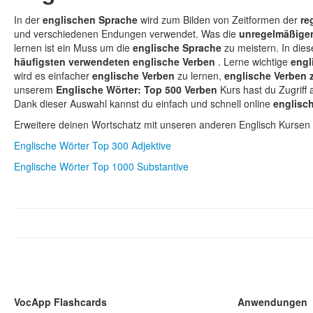
In der
englischen Sprache
wird zum Bilden von Zeitformen der
re
und verschiedenen Endungen verwendet. Was die
unregelmäßige
lernen ist ein Muss um die
englische Sprache
zu meistern. In di
häufigsten verwendeten englische Verben
. Lerne wichtige
engl
wird es einfacher
englische Verben
zu lernen,
englische Verben 
unserem
Englische Wörter: Top 500 Verben
Kurs hast du Zugriff a
Dank dieser Auswahl kannst du einfach und schnell online
englisc
Erweitere deinen Wortschatz mit unseren anderen Englisch Kursen 
Englische Wörter Top 300 Adjektive
Englische Wörter Top 1000 Substantive
VocApp Flashcards
Anwendungen