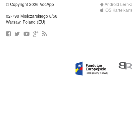
© Copyright 2026 VocApp
Android Lernk
iOS Karteikart
02-798 Mielczarskiego 8/58
Warsaw, Poland (EU)