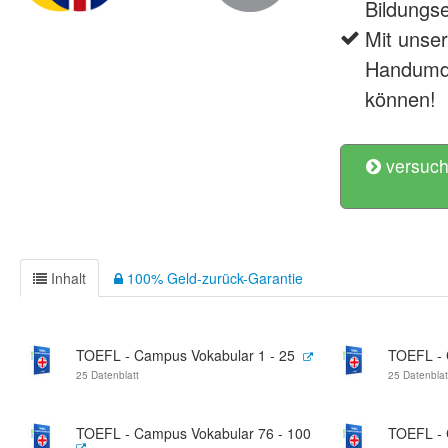
Bildungse
Mit unse
Handumdr
können!
versuch
Inhalt
100% Geld-zurück-Garantie
TOEFL - Campus Vokabular 1 - 25
TOEFL - 
25 Datenblatt
25 Datenblat
TOEFL - Campus Vokabular 76 - 100
TOEFL - 