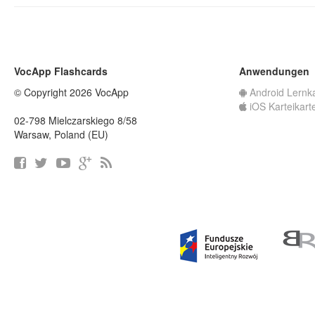
VocApp Flashcards
Anwendungen
© Copyright 2026 VocApp
Android Lernk
iOS Karteikart
02-798 Mielczarskiego 8/58
Warsaw, Poland (EU)