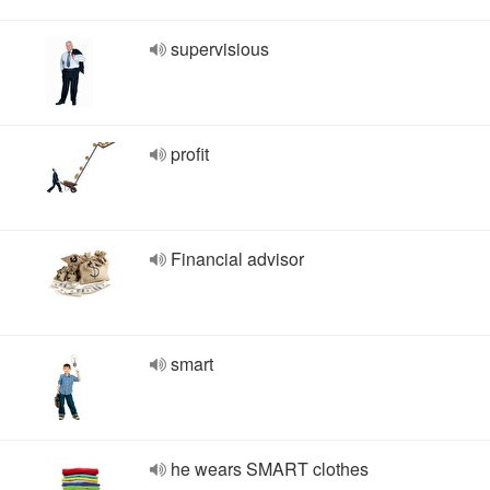
supervisious
profit
Financial advisor
smart
he wears SMART clothes