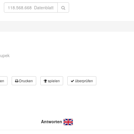
pupek
en
Drucken
spielen
überprüfen
Antworten