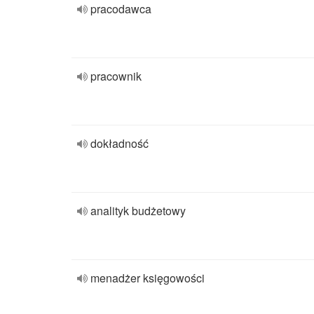
pracodawca
pracownik
dokładność
analityk budżetowy
menadżer księgowości