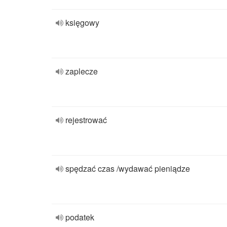
księgowy
zaplecze
rejestrować
spędzać czas /wydawać pieniądze
podatek