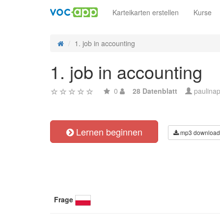
Karteikarten erstellen
Kurse
1. job in accounting
1. job in accounting
0
28 Datenblatt
paulina
Lernen beginnen
mp3 download
Frage