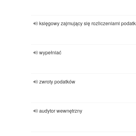
księgowy zajmujący się rozliczeniami podat
wypełniać
zwroty podatków
audytor wewnętrzny