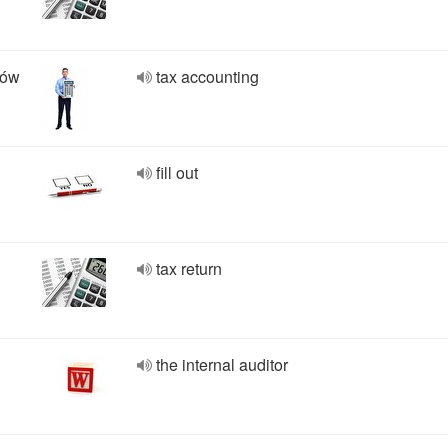
ków
tax accounting
fill out
tax return
the internal auditor