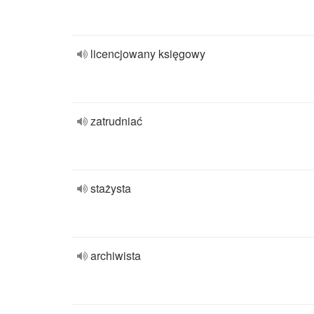
licencjowany księgowy
zatrudniać
stażysta
archiwista