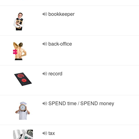
bookkeeper
back-office
record
SPEND time / SPEND money
tax