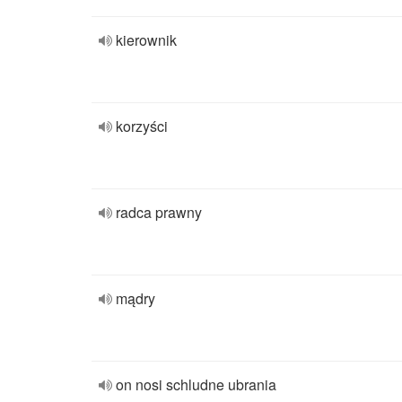
kierownik
korzyści
radca prawny
mądry
on nosi schludne ubrania