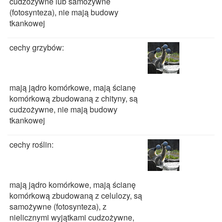
cudzożywne lub samożywne
(fotosynteza), nie mają budowy
tkankowej
cechy grzybów:
mają jądro komórkowe, mają ścianę
komórkową zbudowaną z chityny, są
cudzożywne, nie mają budowy
tkankowej
cechy roślin:
mają jądro komórkowe, mają ścianę
komórkową zbudowaną z celulozy, są
samożywne (fotosynteza), z
nielicznymi wyjątkami cudzożywne,