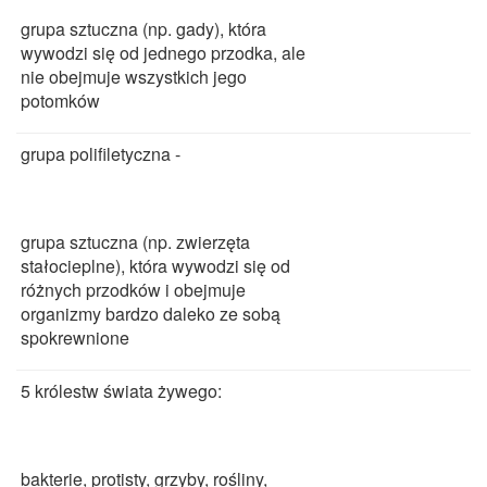
grupa sztuczna (np. gady), która
wywodzi się od jednego przodka, ale
nie obejmuje wszystkich jego
potomków
grupa polifiletyczna -
grupa sztuczna (np. zwierzęta
stałocieplne), która wywodzi się od
różnych przodków i obejmuje
organizmy bardzo daleko ze sobą
spokrewnione
5 królestw świata żywego:
bakterie, protisty, grzyby, rośliny,