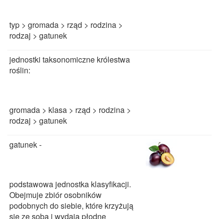
typ > gromada > rząd > rodzina >
rodzaj > gatunek
jednostki taksonomiczne królestwa
roślin:
gromada > klasa > rząd > rodzina >
rodzaj > gatunek
gatunek -
podstawowa jednostka klasyfikacji.
Obejmuje zbiór osobników
podobnych do siebie, które krzyżują
się ze sobą i wydają płodne