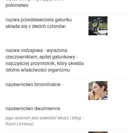
potomstwo
nazwa przedstawiciela gatunku
składa się z dwóch członów:
nazwa rodzajowa - wyrażona
rzeczownikiem, epitet gatunkowy -
najczęściej przymiotnik, który określa
istotne właściwości organizmu
nazewnictwo binominalne -
nazewnictwo dwuimienne
jego autorem jest szwedzki lekarz i bilog -
Karol Linneusz