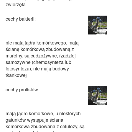
zwierzęta
cechy bakterii:
nie mają jądra komórkowego, mają
ścianę komórkową zbudowaną z
mureiny, są cudzożywne, rzadziej
samożywne (chemosynteza lub
fotosynteza), nie mają budowy
tkankowej
cechy protistów:
mają jądro komórkowe, u niektórych
gatunków występuje ściana
komórkowa zbudowana z celulozy, są