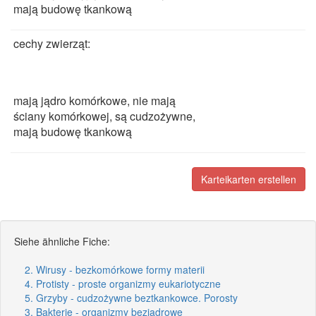
mają budowę tkankową
cechy zwierząt:
mają jądro komórkowe, nie mają
ściany komórkowej, są cudzożywne,
mają budowę tkankową
Karteikarten erstellen
Siehe ähnliche Fiche:
2. Wirusy - bezkomórkowe formy materii
4. Protisty - proste organizmy eukariotyczne
5. Grzyby - cudzożywne beztkankowce. Porosty
3. Bakterie - organizmy bezjądrowe