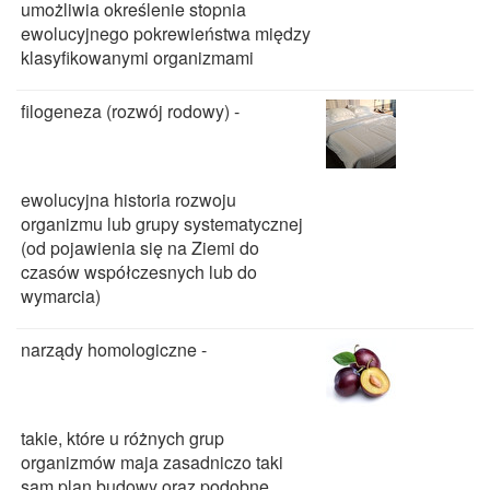
umożliwia określenie stopnia
ewolucyjnego pokrewieństwa między
klasyfikowanymi organizmami
filogeneza (rozwój rodowy) -
ewolucyjna historia rozwoju
organizmu lub grupy systematycznej
(od pojawienia się na Ziemi do
czasów współczesnych lub do
wymarcia)
narządy homologiczne -
takie, które u różnych grup
organizmów maja zasadniczo taki
sam plan budowy oraz podobne