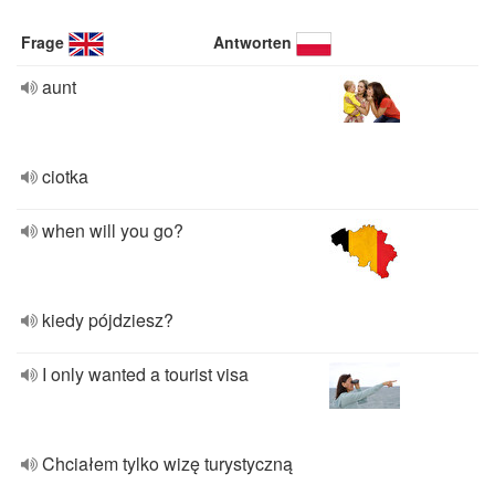
Frage
Antworten
aunt
ciotka
when will you go?
kiedy pójdziesz?
I only wanted a tourist visa
Chciałem tylko wizę turystyczną