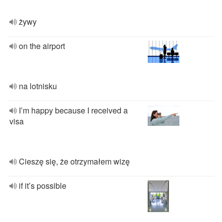
żywy
on the airport
na lotnisku
I’m happy because I received a
visa
Cieszę się, że otrzymałem wizę
if it’s possible