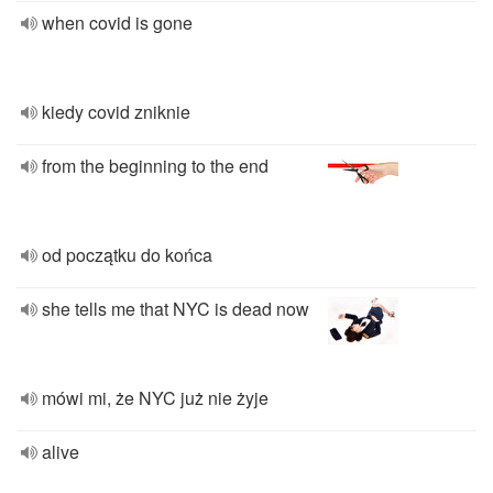
when covid is gone
kiedy covid zniknie
from the beginning to the end
od początku do końca
she tells me that NYC is dead now
mówi mi, że NYC już nie żyje
alive