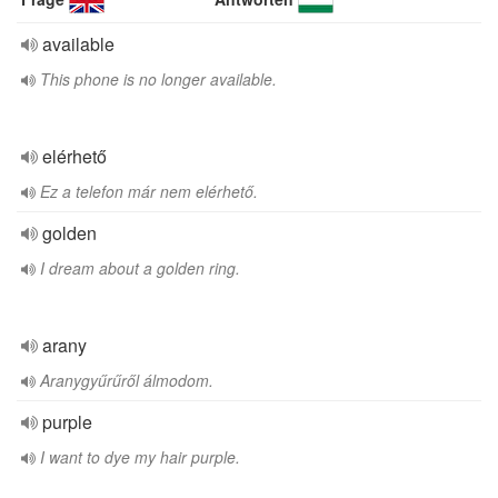
available
This phone is no longer available.
elérhető
Ez a telefon már nem elérhető.
golden
I dream about a golden ring.
arany
Aranygyűrűről álmodom.
purple
I want to dye my hair purple.