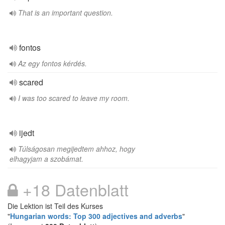
That is an important question.
fontos
Az egy fontos kérdés.
scared
I was too scared to leave my room.
ijedt
Túlságosan megijedtem ahhoz, hogy
elhagyjam a szobámat.
+18 Datenblatt
Die Lektion ist Teil des Kurses
"
Hungarian words: Top 300 adjectives and adverbs
"