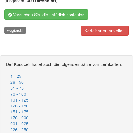
(Insgesamt
300 Datenblatt
)
Versuchen Sie, die natürlich kostenlos
węgierski
Karteikarten erstellen
Der Kurs beinhaltet auch die folgenden Sätze von Lernkarten:
1 - 25
26 - 50
51 - 75
76 - 100
101 - 125
126 - 150
151 - 175
176 - 200
201 - 225
226 - 250