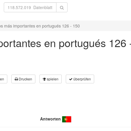
os más importantes en portugués 126 - 150
portantes en portugués 126 
en
Drucken
spielen
überprüfen
Antworten