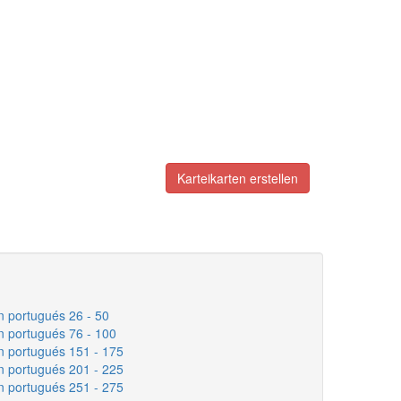
Karteikarten erstellen
n portugués 26 - 50
n portugués 76 - 100
n portugués 151 - 175
n portugués 201 - 225
n portugués 251 - 275