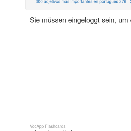
300 adjetivos más importantes en portugués 276 -
Sie müssen eingeloggt sein, um
VocApp Flashcards