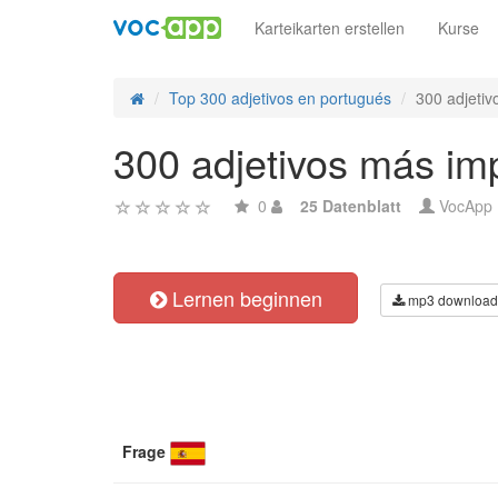
Karteikarten erstellen
Kurse
Top 300 adjetivos en portugués
300 adjetiv
300 adjetivos más im
0
25 Datenblatt
VocApp
Lernen beginnen
mp3 download
Frage