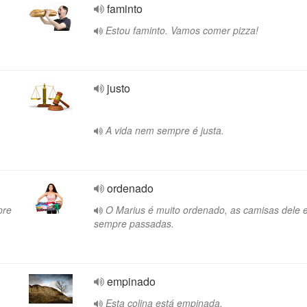
faminto
Estou faminto. Vamos comer pizza!
justo
A vida nem sempre é justa.
ordenado
pre
O Marius é muito ordenado, as camisas dele 
sempre passadas.
empinado
Esta colina está empinada.