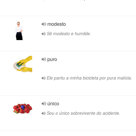
modesto
Sê modesto e humilde.
puro
Ele partiu a minha bicicleta por pura malícia.
único
Sou o único sobrevivente do acidente.