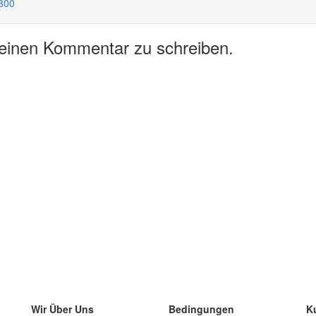
 300
 einen Kommentar zu schreiben.
Wir Über Uns
Bedingungen
K