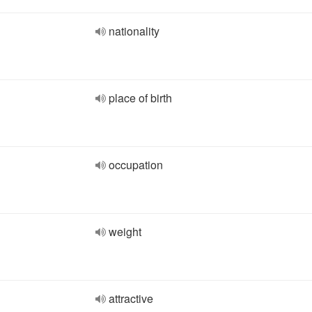
nationality
place of birth
occupation
weight
attractive