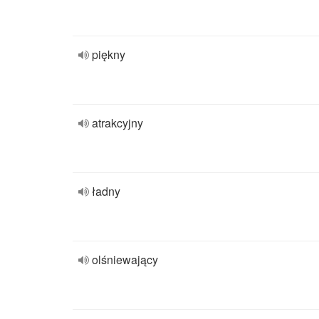
piękny
atrakcyjny
ładny
olśniewający