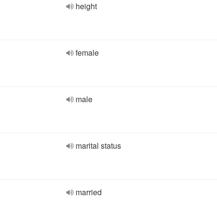
height
female
male
marital status
married