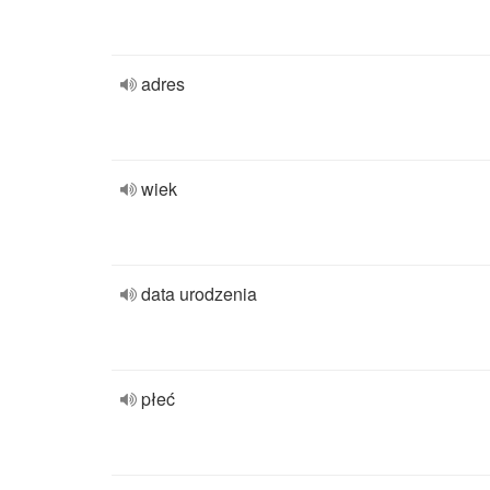
adres
wiek
data urodzenia
płeć