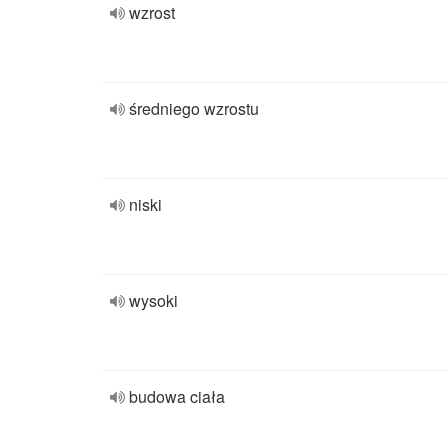
wzrost
średniego wzrostu
niski
wysoki
budowa ciała