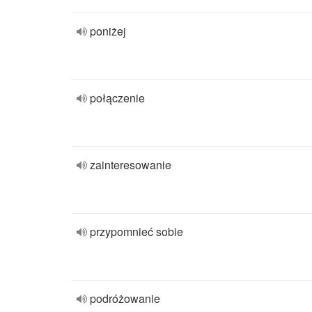
poniżej
połączenie
zainteresowanie
przypomnieć sobie
podróżowanie