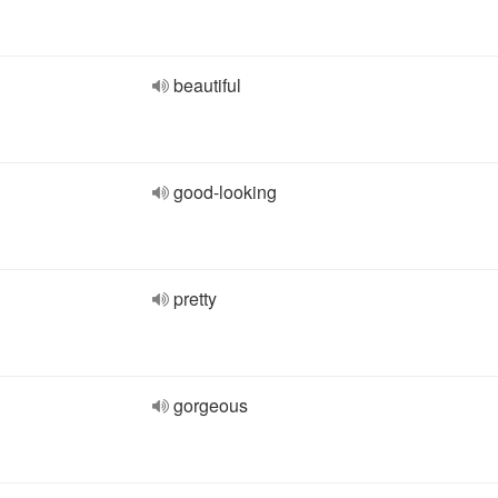
beautiful
good-looking
pretty
gorgeous