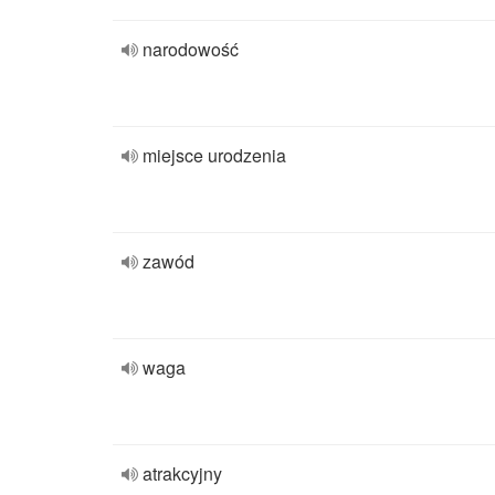
narodowość
miejsce urodzenia
zawód
waga
atrakcyjny