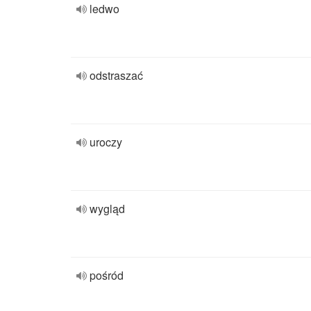
ledwo
odstraszać
uroczy
wygląd
pośród