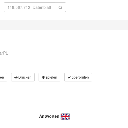
arPL
en
Drucken
spielen
überprüfen
Antworten