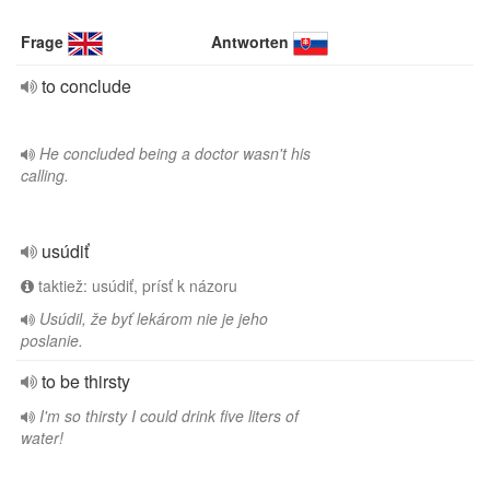
Frage
Antworten
to conclude
He concluded being a doctor wasn't his
calling.
usúdiť
taktiež: usúdiť, prísť k názoru
Usúdil, že byť lekárom nie je jeho
poslanie.
to be thirsty
I'm so thirsty I could drink five liters of
water!