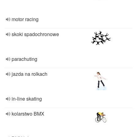
motor racing
skoki spadochronowe
parachuting
jazda na rolkach
in-line skating
kolarstwo BMX