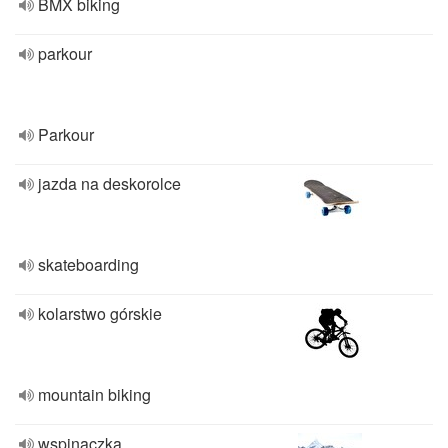
BMX biking
parkour
Parkour
jazda na deskorolce
skateboarding
kolarstwo górskie
mountain biking
wspinaczka