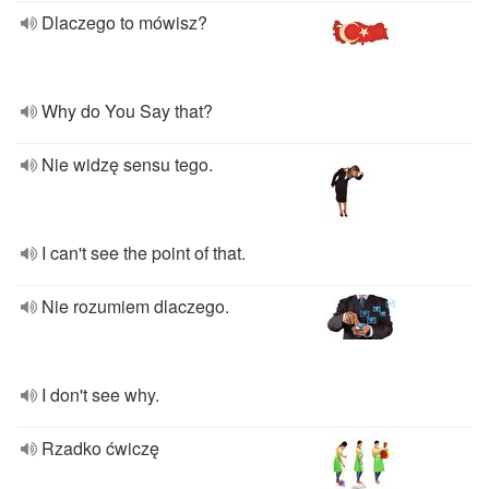
Dlaczego to mówisz?
Why do You Say that?
Nie widzę sensu tego.
I can't see the point of that.
Nie rozumiem dlaczego.
I don't see why.
Rzadko ćwiczę