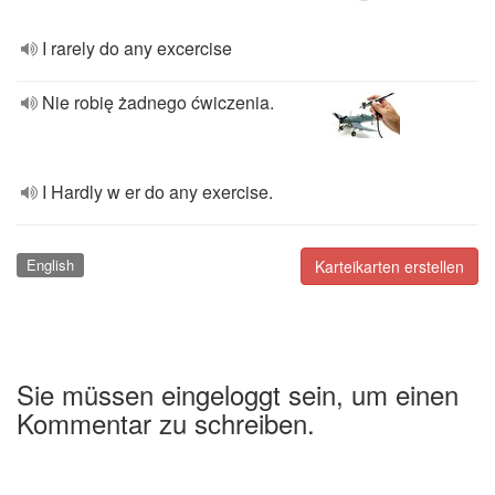
I rarely do any excercise
Nie robię żadnego ćwiczenia.
I Hardly w er do any exercise.
English
Karteikarten erstellen
Sie müssen eingeloggt sein, um einen
Kommentar zu schreiben.