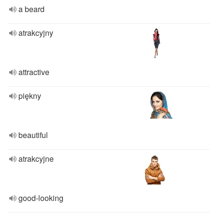
a beard
atrakcyjny
attractive
piękny
beautiful
atrakcyjne
good-looking