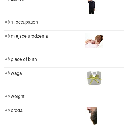
1. occupation
miejsce urodzenia
place of birth
waga
weight
broda