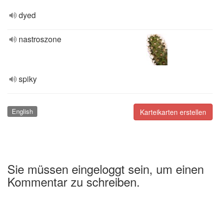
dyed
nastroszone
spiky
English
Karteikarten erstellen
Sie müssen eingeloggt sein, um einen
Kommentar zu schreiben.