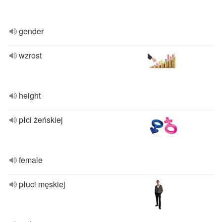
gender
wzrost
height
płci żeńskiej
female
płuci męskiej