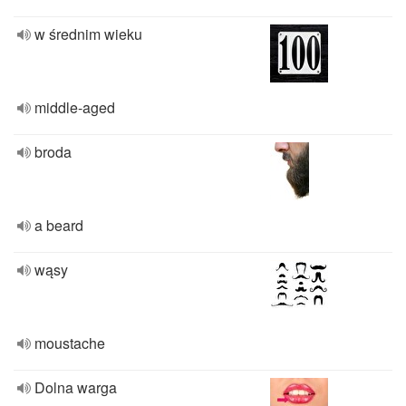
w średnim wieku
middle-aged
broda
a beard
wąsy
moustache
Dolna warga