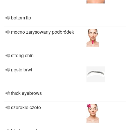
bottom lip
mocno zarysowany podbródek
strong chin
gęste brwi
thick eyebrows
szerokie czoło