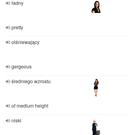
ładny
pretty
olśniewający
gergeous
średniego wzrostu
of medium height
niski