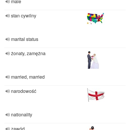
male
stan cywilny
marital status
żonaty, zamężna
married, married
narodowość
nationality
zawód