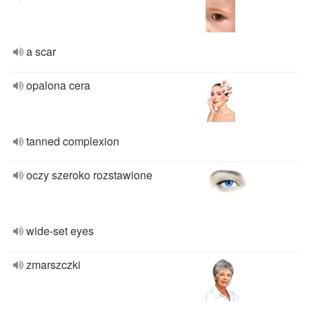
a scar
opalona cera
tanned complexion
oczy szeroko rozstawione
wide-set eyes
zmarszczki