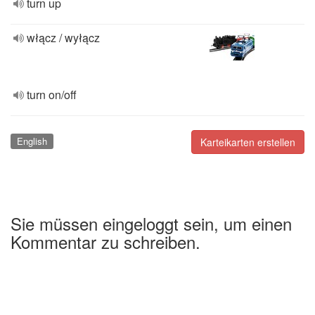
turn up
włącz / wyłącz
turn on/off
English
Karteikarten erstellen
Sie müssen eingeloggt sein, um einen
Kommentar zu schreiben.