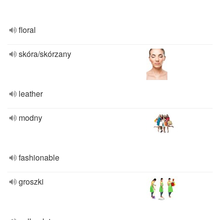
floral
skóra/skórzany
leather
modny
fashionable
groszki