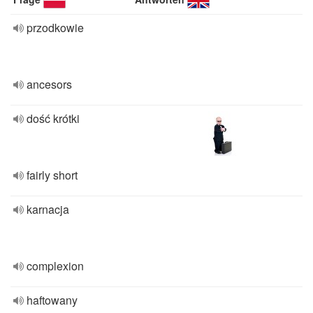
przodkowie
ancesors
dość krótki
fairly short
karnacja
complexion
haftowany