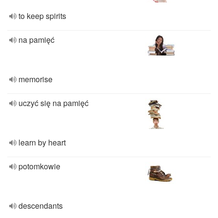
to keep spirits
na pamięć
memorise
uczyć się na pamięć
learn by heart
potomkowie
descendants