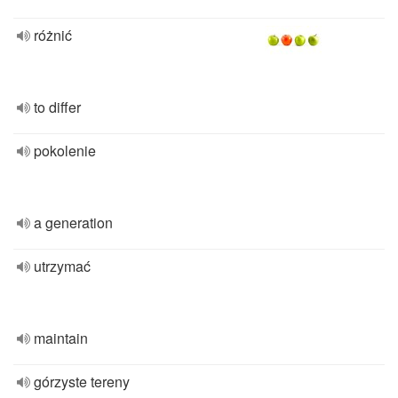
różnić
to differ
pokolenie
a generation
utrzymać
maintain
górzyste tereny