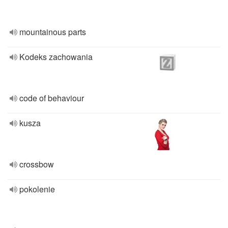
mountainous parts
Kodeks zachowania
code of behaviour
kusza
crossbow
pokolenie