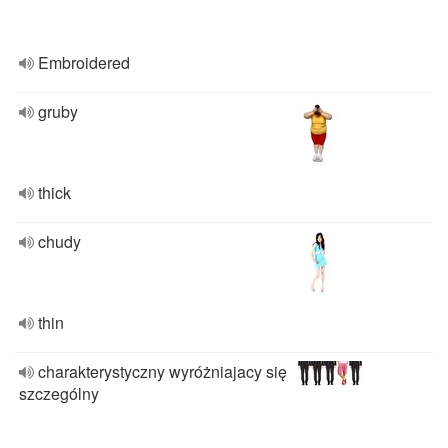
Embroidered
gruby
thick
chudy
thin
charakterystyczny wyróżniajacy się
szczególny