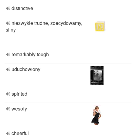
distinctive
niezwykle trudne, zdecydowamy,
silny
remarkably tough
uduchowiony
spirited
wesoły
cheerful