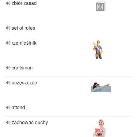
zbiór zasad
set of rules
rzemieślnik
craftsman
uczęszczać
attend
zachować duchy