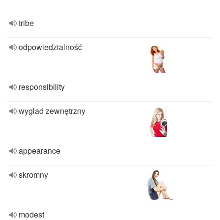
tribe
odpowiedzialność
responsibility
wyglad zewnętrzny
appearance
skromny
modest