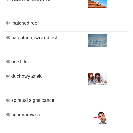
thatched roof
na palach, szczudłach
on stilts,
duchowy znak
spiritual significance
uchonorować