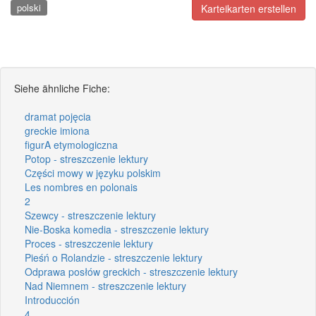
polski
Karteikarten erstellen
Siehe ähnliche Fiche:
dramat pojęcia
greckie imiona
figurA etymologiczna
Potop - streszczenie lektury
Części mowy w języku polskim
Les nombres en polonais
2
Szewcy - streszczenie lektury
Nie-Boska komedia - streszczenie lektury
Proces - streszczenie lektury
Pieśń o Rolandzie - streszczenie lektury
Odprawa posłów greckich - streszczenie lektury
Nad Niemnem - streszczenie lektury
Introducción
4