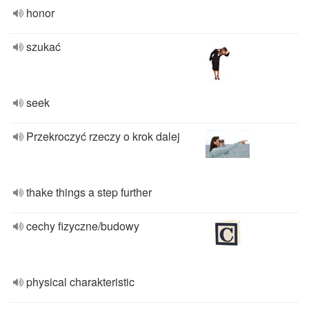
honor
szukać
seek
Przekroczyć rzeczy o krok dalej
thake things a step further
cechy fizyczne/budowy
physical charakteristic