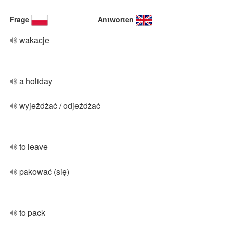
Frage
Antworten
wakacje
a holiday
wyjeżdżać / odjeżdżać
to leave
pakować (się)
to pack