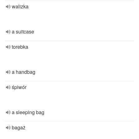
walizka
a suitcase
torebka
a handbag
śpiwór
a sleeping bag
bagaż