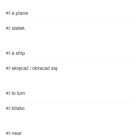
a plane
statek
a ship
skręcać / obracać się
to turn
blisko
near