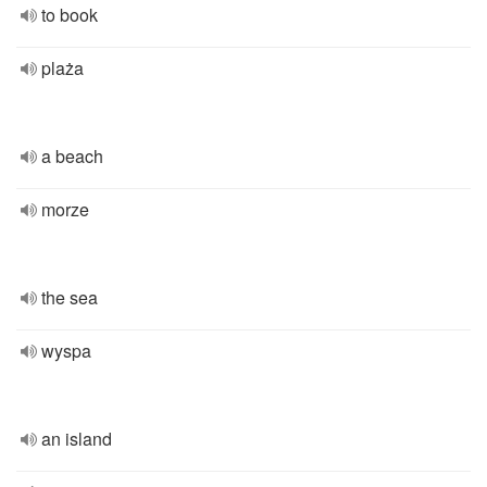
to book
plaża
a beach
morze
the sea
wyspa
an island