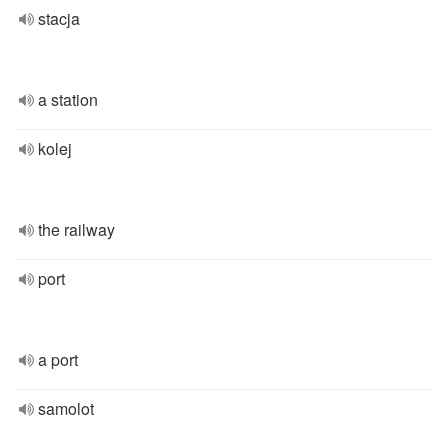
stacja
a station
kolej
the railway
port
a port
samolot