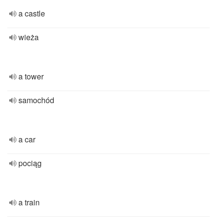
a castle
wieża
a tower
samochód
a car
pociąg
a train