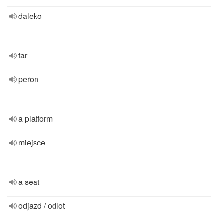
daleko
far
peron
a platform
miejsce
a seat
odjazd / odlot