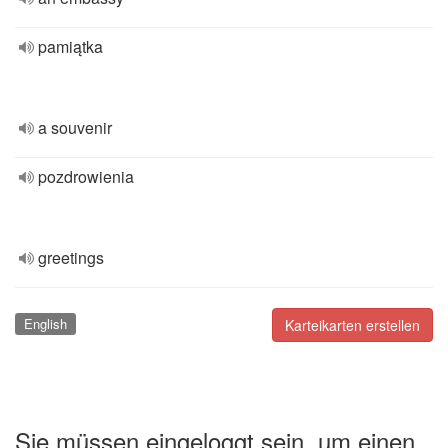
pamiątka
a souvenir
pozdrowienia
greetings
English
Karteikarten erstellen
Sie müssen eingeloggt sein, um einen