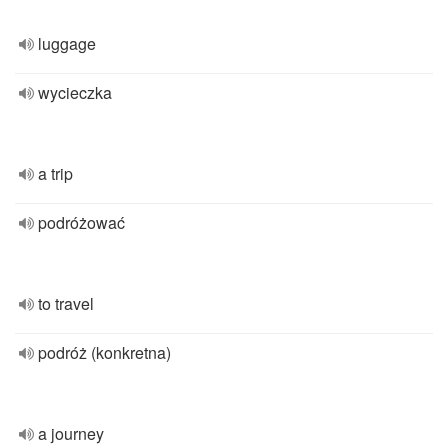
luggage
wycieczka
a trip
podróżować
to travel
podróż (konkretna)
a journey