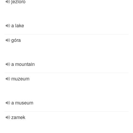
jezioro
a lake
góra
a mountain
muzeum
a museum
zamek