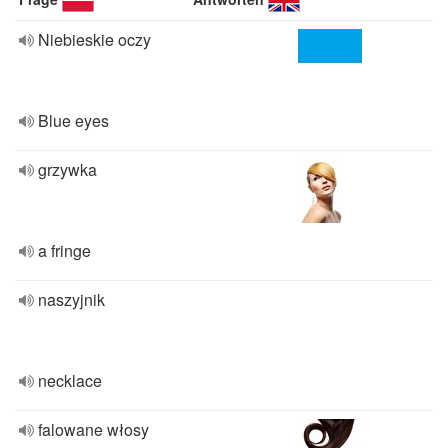
Niebieskie oczy
Blue eyes
grzywka
a fringe
naszyjnik
necklace
falowane włosy