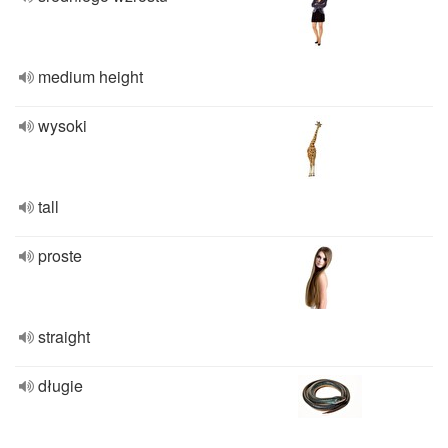
medium height
wysoki
tall
proste
straight
długie