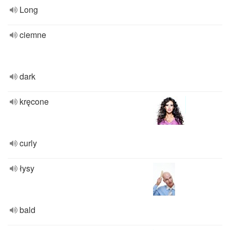
Long
ciemne
dark
kręcone
curly
łysy
bald