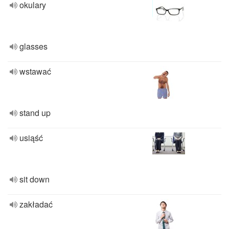
okulary
glasses
wstawać
stand up
usiąść
sit down
zakładać