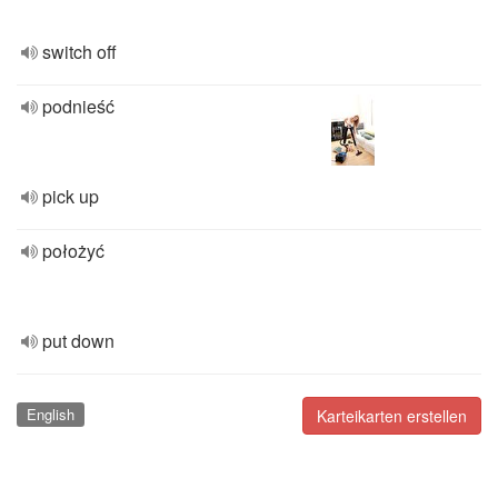
switch off
podnieść
pick up
położyć
put down
English
Karteikarten erstellen