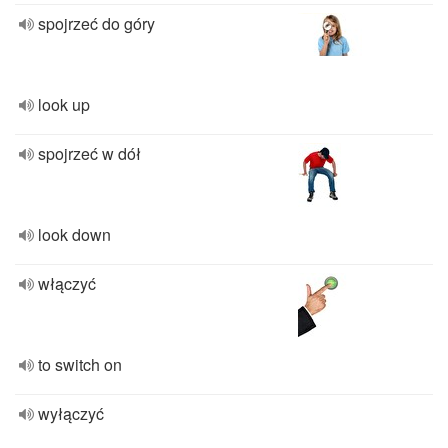
spojrzeć do góry
look up
spojrzeć w dół
look down
włączyć
to switch on
wyłączyć