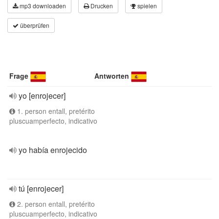
mp3 downloaden
Drucken
spielen
überprüfen
Frage
Antworten
yo [enrojecer]
1. person entall, pretérito
pluscuamperfecto, indicativo
yo había enrojecido
tú [enrojecer]
2. person entall, pretérito
pluscuamperfecto, indicativo