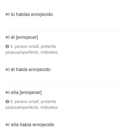
tú habías enrojecido
él [enrojecer]
3. person entall, pretérito
pluscuamperfecto, indicativo
él había enrojecido
ella [enrojecer]
3. person entall, pretérito
pluscuamperfecto, indicativo
ella había enrojecido