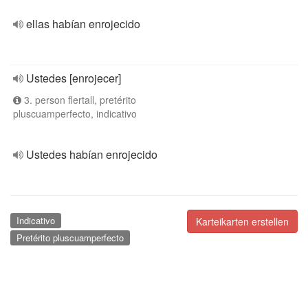
ellas habían enrojecido
Ustedes [enrojecer]
3. person flertall, pretérito
pluscuamperfecto, indicativo
Ustedes habían enrojecido
Indicativo
Karteikarten erstellen
Pretérito pluscuamperfecto