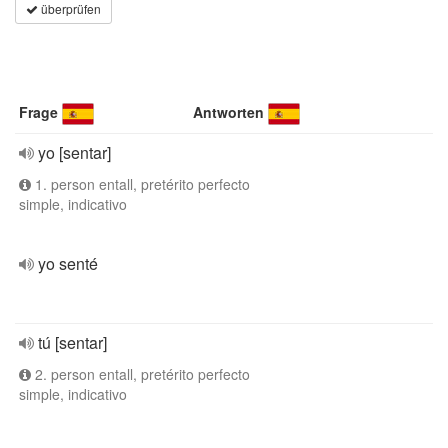
überprüfen
Frage
Antworten
yo [sentar]
1. person entall, pretérito perfecto
simple, indicativo
yo senté
tú [sentar]
2. person entall, pretérito perfecto
simple, indicativo