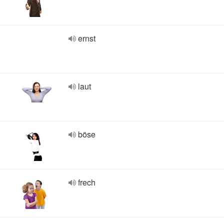
ernst
laut
böse
frech