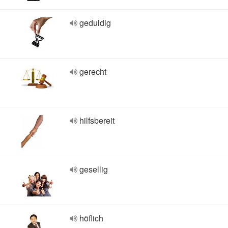
geduldig
gerecht
hilfsbereit
gesellig
höflich