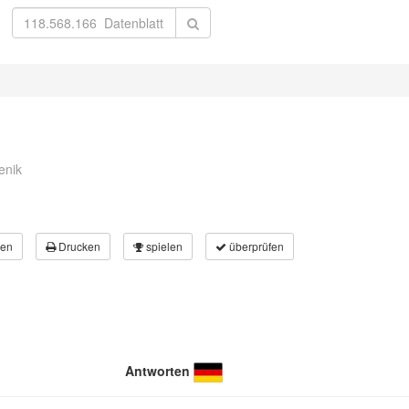
enik
en
Drucken
spielen
überprüfen
Antworten