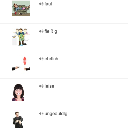
faul
fleißig
ehrlich
leise
ungeduldig