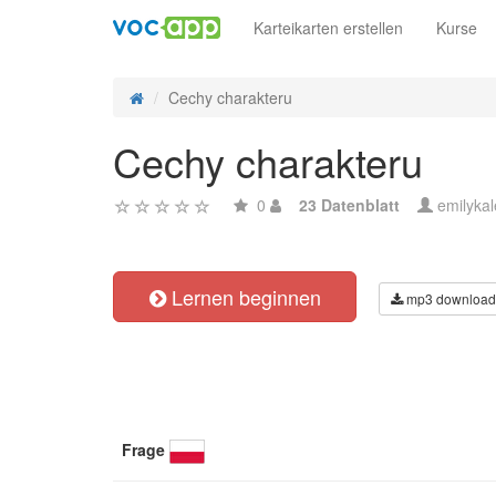
Karteikarten erstellen
Kurse
Cechy charakteru
Cechy charakteru
0
23 Datenblatt
emilykal
Lernen beginnen
mp3 download
Frage