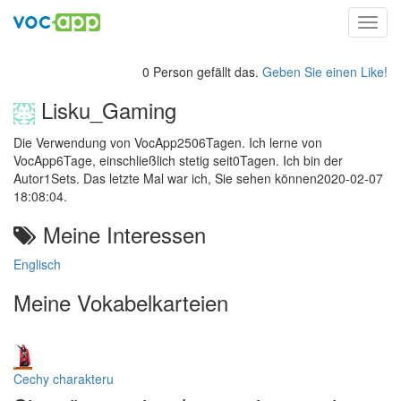
Toggl
navig
0 Person gefällt das.
Geben Sie einen Like!
Lisku_Gaming
Die Verwendung von VocApp2506Tagen. Ich lerne von
VocApp6Tage, einschließlich stetig seit0Tagen. Ich bin der
Autor1Sets. Das letzte Mal war ich, Sie sehen können2020-02-07
18:08:04.
Meine Interessen
Englisch
Meine Vokabelkarteien
Cechy charakteru