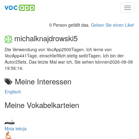
Toggl
navig
0 Person gefällt das.
Geben Sie einen Like!
michalknajdrowski5
Die Verwendung von VocApp2500Tagen. Ich lerne von
VocApp441Tage, einschließlich stetig seit0Tagen. Ich bin der
Autor2Sets. Das letzte Mal war ich, Sie sehen können2026-08-08
19:56:14.
Meine Interessen
Englisch
Meine Vokabelkarteien
Moja lekcja