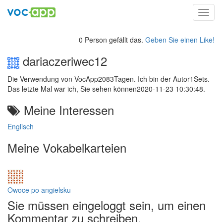
Toggl
navig
0 Person gefällt das.
Geben Sie einen Like!
dariaczeriwec12
Die Verwendung von VocApp2083Tagen. Ich bin der Autor1Sets.
Das letzte Mal war ich, Sie sehen können2020-11-23 10:30:48.
Meine Interessen
Englisch
Meine Vokabelkarteien
Owoce po angielsku
Sie müssen eingeloggt sein, um einen
Kommentar zu schreiben.