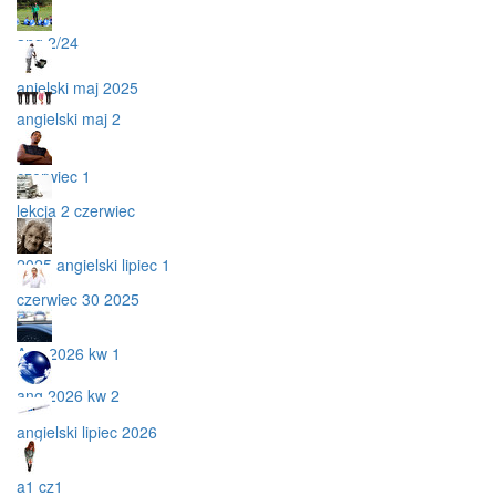
ang 2/24
anielski maj 2025
angielski maj 2
czerwiec 1
lekcja 2 czerwiec
2025 angielski lipiec 1
czerwiec 30 2025
Ang 2026 kw 1
ang 2026 kw 2
angielski lipiec 2026
a1 cz1