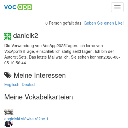
Toggl
navig
0 Person gefällt das.
Geben Sie einen Like!
danielk2
Die Verwendung von VocApp2025Tagen. Ich lerne von
VocApp198Tage, einschließlich stetig seit3Tagen. Ich bin der
Autor35Sets. Das letzte Mal war ich, Sie sehen können2026-08-
05 10:56:44.
Meine Interessen
Englisch
,
Deutsch
Meine Vokabelkarteien
angielski słówka różne 1