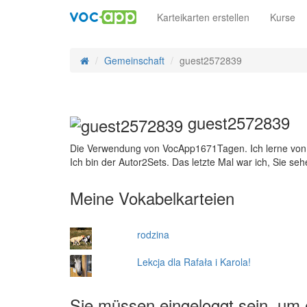
Karteikarten erstellen
Kurse
Gemeinschaft
guest2572839
guest2572839
Die Verwendung von VocApp1671Tagen. Ich lerne von V
Ich bin der Autor2Sets. Das letzte Mal war ich, Sie s
Meine Vokabelkarteien
rodzina
Lekcja dla Rafała i Karola!
Sie müssen eingeloggt sein, um