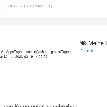
Meine I
Englisch
ocApp5Tage, einschließlich stetig seit0Tagen.
ehen können2023-02-19 14:25:59.
 einen Kommentar zu schreiben.